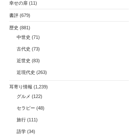
幸せの扉
(11)
書評
(679)
歴史
(881)
中世史
(71)
古代史
(73)
近世史
(83)
近現代史
(263)
耳寄り情報
(1,239)
グルメ
(122)
セラピー
(48)
旅行
(111)
語学
(34)