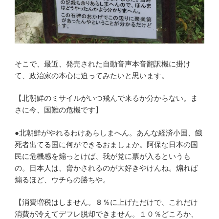
そこで、最近、発売された自動音声本音翻訳機に掛け
て、政治家の本心に迫ってみたいと思います。
【北朝鮮のミサイルがいつ飛んで来るか分からない。ま
さに今、国難の危機です】
●北朝鮮がやれるわけあらしまへん。あんな経済小国、餓
死者出てる国に何ができるおましょか。阿保な日本の国
民に危機感を煽っとけば、我が党に票が入るというも
の。日本人は、脅かされるのが大好きやけんね。煽れば
煽るほど、ウチらの勝ちや。
【消費増税はしません。８％に上げただけで、これだけ
消費が冷えてデフレ脱却できません。１０％どころか、