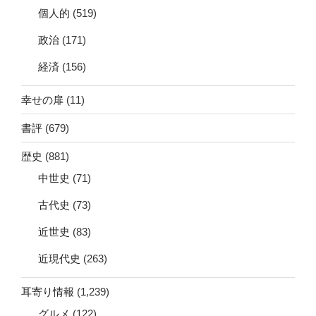
個人的
(519)
政治
(171)
経済
(156)
幸せの扉
(11)
書評
(679)
歴史
(881)
中世史
(71)
古代史
(73)
近世史
(83)
近現代史
(263)
耳寄り情報
(1,239)
グルメ
(122)