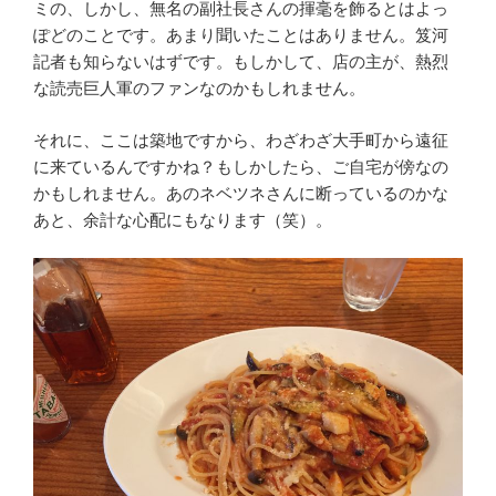
ミの、しかし、無名の副社長さんの揮毫を飾るとはよっ
ぽどのことです。あまり聞いたことはありません。笈河
記者も知らないはずです。もしかして、店の主が、熱烈
な読売巨人軍のファンなのかもしれません。
それに、ここは築地ですから、わざわざ大手町から遠征
に来ているんですかね？もしかしたら、ご自宅が傍なの
かもしれません。あのネベツネさんに断っているのかな
あと、余計な心配にもなります（笑）。