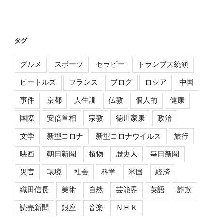
タグ
グルメ
スポーツ
セラピー
トランプ大統領
ビートルズ
フランス
ブログ
ロシア
中国
事件
京都
人生訓
仏教
個人的
健康
国際
安倍首相
宗教
徳川家康
政治
文学
新型コロナ
新型コロナウイルス
旅行
映画
朝日新聞
植物
歴史人
毎日新聞
災害
環境
社会
科学
米国
経済
織田信長
美術
自然
芸能界
英語
詐欺
読売新聞
銀座
音楽
ＮＨＫ