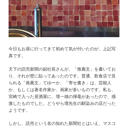
今日もお昼に行ってきて初めて気が付いたのが、上記写
真です。
天下の読売新聞の副社長さんが、「推薦文」を書いてお
り、それが壁に貼ってあったのです。普通、飲食店で見
られる「推薦文」てゆーか、「寄せ書き」は、芸能人
か、もしくは著名作家か、画家が多いものです。私も、
宮崎で入った居酒屋に、壇一雄の揮毫があったので、感
激したものでした。どうやら壇先生の馴染みの店だった
ようです。
しかし、読売という名の知れた新聞社とはいえ、マスコ