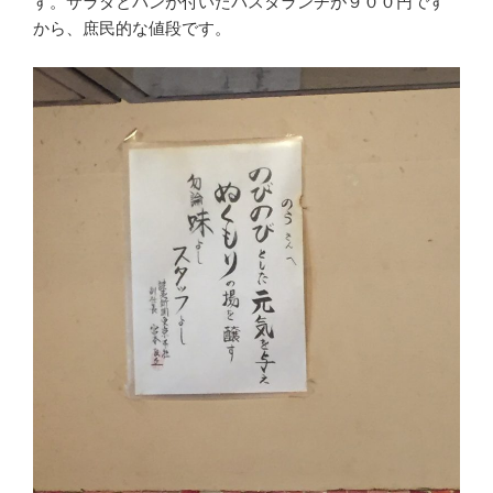
す。サラダとパンが付いたパスタランチが９００円です
から、庶民的な値段です。