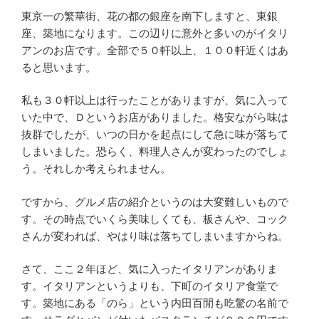
東京一の繁華街、花の都の銀座を南下しますと、東銀
座、築地になります。この辺りに意外と多いのがイタリ
アンのお店です。全部で５０軒以上、１００軒近くはあ
ると思います。
私も３０軒以上は行ったことがありますが、気に入って
いた中で、Ｄというお店がありました。格安ながら味は
抜群でしたが、いつの日かを起点にして急に味が落ちて
しまいました。恐らく、料理人さんが変わったのでしょ
う。それしか考えられません。
ですから、グルメ店の紹介というのは大変難しいもので
す。その時点でいくら美味しくても、板さんや、コック
さんが変われば、やはり味は落ちてしまいますからね。
さて、ここ２年ほど、気に入ったイタリアンがありま
す。イタリアンというよりも、下町のイタリア食堂で
す。築地にある「のら」という内田百閒も吃驚の名前で