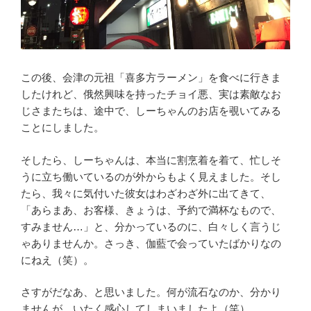
この後、会津の元祖「喜多方ラーメン」を食べに行きま
したけれど、俄然興味を持ったチョイ悪、実は素敵なお
じさまたちは、途中で、しーちゃんのお店を覗いてみる
ことにしました。
そしたら、しーちゃんは、本当に割烹着を着て、忙しそ
うに立ち働いているのが外からもよく見えました。そし
たら、我々に気付いた彼女はわざわざ外に出てきて、
「あらまあ、お客様、きょうは、予約で満杯なもので、
すみません…」と、分かっているのに、白々しく言うじ
ゃありませんか。さっき、伽藍で会っていたばかりなの
にねえ（笑）。
さすがだなあ、と思いました。何が流石なのか、分かり
ませんが、いたく感心してしまいましたよ（笑）。