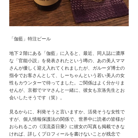
「伽藍」特注ビール
地下２階にある「伽藍」に入ると、最近、同人誌に濃厚
な「官能小説」を発表されたという噂の、あの美人ママ
さんが優しく迎え入れてくれましたが、ガルーダ博士の
指令でお客さんとして、しーちゃんという若い美人の女
性もカウンターで待ってました。ご関係はよく分かりま
せんが、京都でママさんと一緒に、彼女も京洛先生とお
会いしたそうです（笑）。
見るからに、利発そうと言いますか、活発そうな女性で
すが、個人情報保護法の関係で、世界中に読者の皆様が
おられるこの《渓流斎日乗》に彼女の写真も掲載できな
ければ、詳しくプロフィールを書けないことが残念で