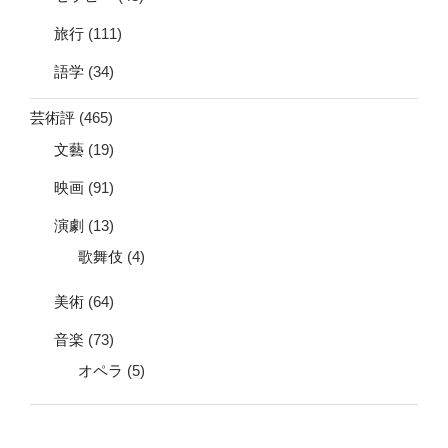
旅行
(111)
語学
(34)
芸術評
(465)
文藝
(19)
映画
(91)
演劇
(13)
歌舞伎
(4)
美術
(64)
音楽
(73)
オペラ
(5)