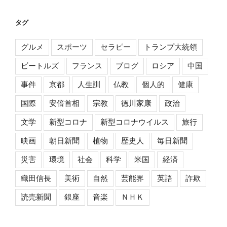
タグ
グルメ
スポーツ
セラピー
トランプ大統領
ビートルズ
フランス
ブログ
ロシア
中国
事件
京都
人生訓
仏教
個人的
健康
国際
安倍首相
宗教
徳川家康
政治
文学
新型コロナ
新型コロナウイルス
旅行
映画
朝日新聞
植物
歴史人
毎日新聞
災害
環境
社会
科学
米国
経済
織田信長
美術
自然
芸能界
英語
詐欺
読売新聞
銀座
音楽
ＮＨＫ