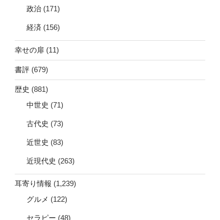
政治
(171)
経済
(156)
幸せの扉
(11)
書評
(679)
歴史
(881)
中世史
(71)
古代史
(73)
近世史
(83)
近現代史
(263)
耳寄り情報
(1,239)
グルメ
(122)
セラピー
(48)