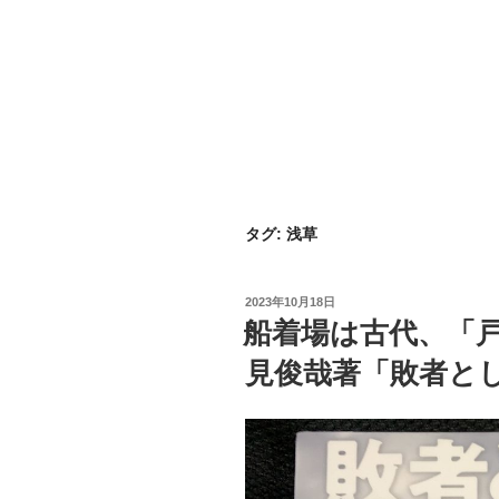
タグ:
浅草
投
2023年10月18日
稿
船着場は古代、「
日:
見俊哉著「敗者と