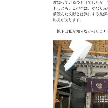
度知っているつもりでしたが、
もっとも、この本は、かなり先
前読んだ文献とは異にする見解
応えがあります。
以下は私が知らなかったこと