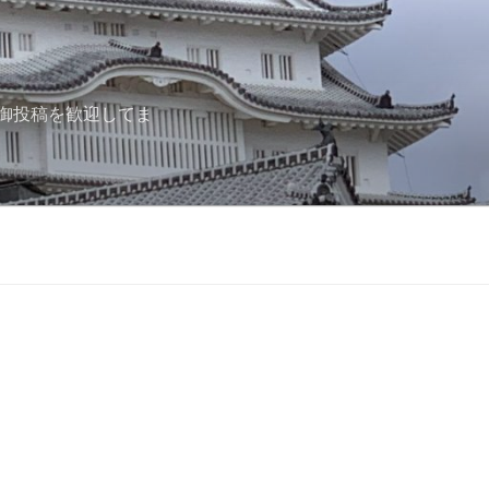
御投稿を歓迎してま