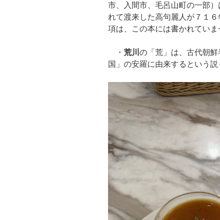
市、入間市、毛呂山町の一部）
れて渡来した高句麗人が７１６
項は、この本には書かれていま
・
荒川
の「荒」は、古代朝鮮
国」の安羅に由来するという説