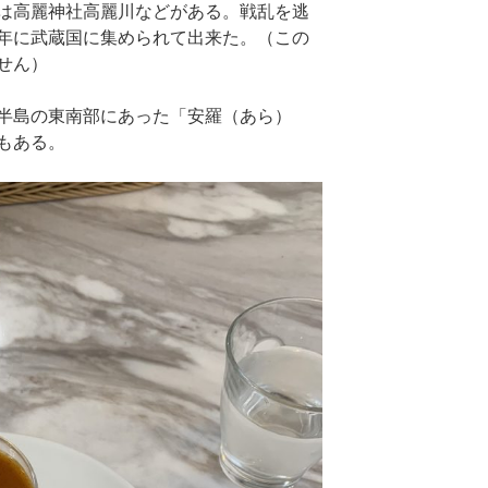
は高麗神社高麗川などがある。戦乱を逃
年に武蔵国に集められて出来た。（この
せん）
半島の東南部にあった「安羅（あら）
もある。