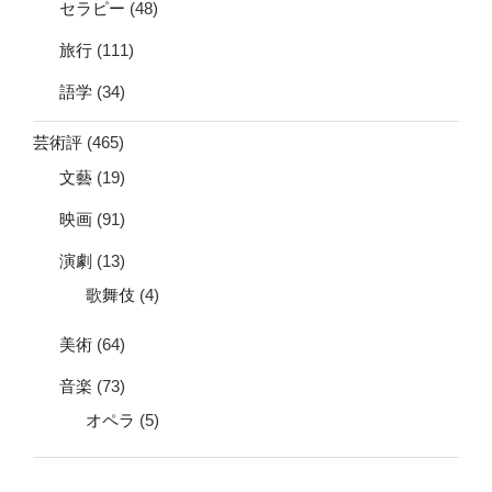
セラピー
(48)
旅行
(111)
語学
(34)
芸術評
(465)
文藝
(19)
映画
(91)
演劇
(13)
歌舞伎
(4)
美術
(64)
音楽
(73)
オペラ
(5)