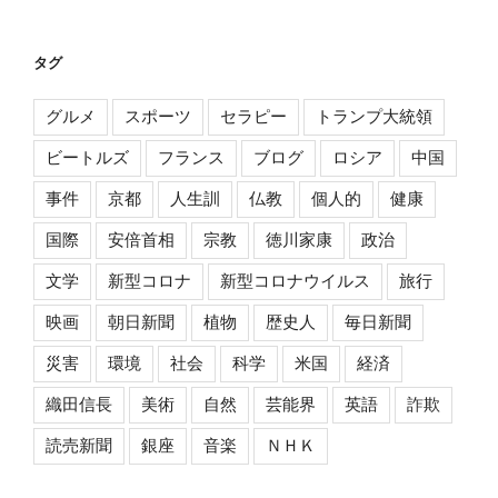
タグ
グルメ
スポーツ
セラピー
トランプ大統領
ビートルズ
フランス
ブログ
ロシア
中国
事件
京都
人生訓
仏教
個人的
健康
国際
安倍首相
宗教
徳川家康
政治
文学
新型コロナ
新型コロナウイルス
旅行
映画
朝日新聞
植物
歴史人
毎日新聞
災害
環境
社会
科学
米国
経済
織田信長
美術
自然
芸能界
英語
詐欺
読売新聞
銀座
音楽
ＮＨＫ