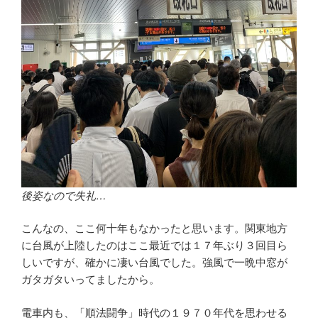
後姿なので失礼…
こんなの、ここ何十年もなかったと思います。関東地方
に台風が上陸したのはここ最近では１７年ぶり３回目ら
しいですが、確かに凄い台風でした。強風で一晩中窓が
ガタガタいってましたから。
電車内も、「順法闘争」時代の１９７０年代を思わせる