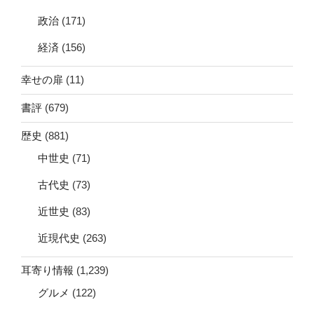
政治
(171)
経済
(156)
幸せの扉
(11)
書評
(679)
歴史
(881)
中世史
(71)
古代史
(73)
近世史
(83)
近現代史
(263)
耳寄り情報
(1,239)
グルメ
(122)