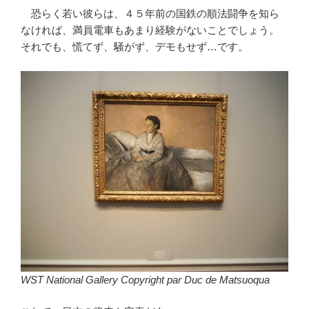
恐らく若い彼らは、４５年前の国鉄の順法闘争を知ら
なければ、満員電車もあまり経験がないことでしょう。
それでも、慌てず、騒がず、デモもせず…です。
WST National Gallery Copyright par Duc de Matsuoqua