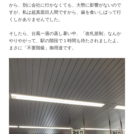
から、別に会社に行かなくても、大勢に影響がないので
すが、私は超真面目人間ですから、歯を食いしばって行
くしかありませんでした。
そしたら、台風一過の蒸し暑い中、「改札規制」なんか
やりやがって、駅の階段で１時間も待たされましたよ。
まさに「不要階級」御用達です。