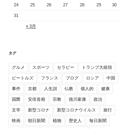
24
25
26
27
28
29
30
31
« 3月
タグ
グルメ
スポーツ
セラピー
トランプ大統領
ビートルズ
フランス
ブログ
ロシア
中国
事件
京都
人生訓
仏教
個人的
健康
国際
安倍首相
宗教
徳川家康
政治
文学
新型コロナ
新型コロナウイルス
旅行
映画
朝日新聞
植物
歴史人
毎日新聞