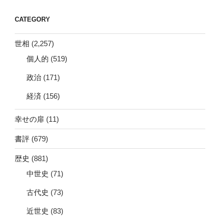
CATEGORY
世相
(2,257)
個人的
(519)
政治
(171)
経済
(156)
幸せの扉
(11)
書評
(679)
歴史
(881)
中世史
(71)
古代史
(73)
近世史
(83)