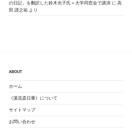
の日記」を翻訳した鈴木光子氏＝大学同窓会で講演
に
高
田 謹之祐
より
ABOUT
ホーム
《溪流斎日乗》について
サイトマップ
お問い合わせ