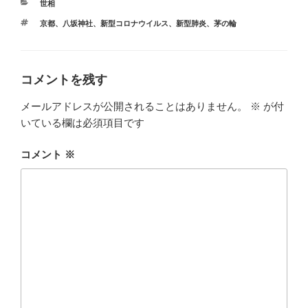
カ
世相
テ
タ
京都
、
八坂神社
、
新型コロナウイルス
、
新型肺炎
、
茅の輪
ゴ
グ
リ
ー
コメントを残す
メールアドレスが公開されることはありません。
※
が付
いている欄は必須項目です
コメント
※