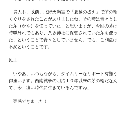
貴人も、以前、北野天満宮で「夏越の祓え」で茅の輪
くぐりをされたことがありましたね。その時は青々とし
た茅（かや）を使っていた、と思いますが、今回の茅は
時季外れでもあり、八坂神社に保管されていた茅を使っ
た、ということで青々としていません。でも、ご利益は
不変ということです。
以上
いやあ、いつもながら、タイムリーなリポート有難う
御座います。西南戦争の明治１０年以来の茅の輪だなん
て、今、凄い時代に生きているんですね。
実感できました！