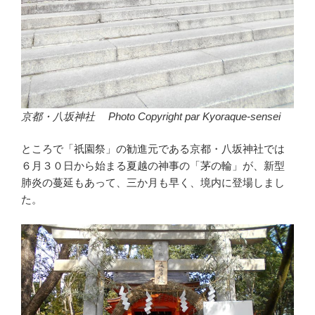
京都・八坂神社 Photo Copyright par Kyoraque-sensei
ところで「祇園祭」の勧進元である京都・八坂神社では
６月３０日から始まる夏越の神事の「茅の輪」が、新型
肺炎の蔓延もあって、三か月も早く、境内に登場しまし
た。