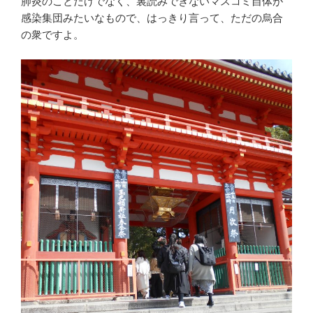
肺炎のことだけでなく、裏読みできないマスコミ自体が
感染集団みたいなもので、はっきり言って、ただの烏合
の衆ですよ。