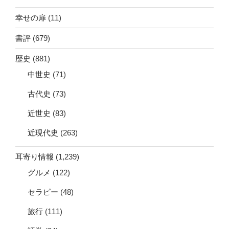
幸せの扉
(11)
書評
(679)
歴史
(881)
中世史
(71)
古代史
(73)
近世史
(83)
近現代史
(263)
耳寄り情報
(1,239)
グルメ
(122)
セラピー
(48)
旅行
(111)