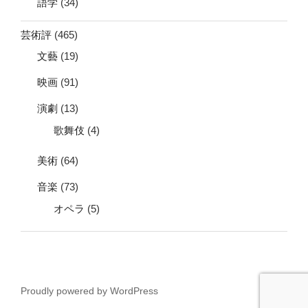
語学
(34)
芸術評
(465)
文藝
(19)
映画
(91)
演劇
(13)
歌舞伎
(4)
美術
(64)
音楽
(73)
オペラ
(5)
Proudly powered by WordPress