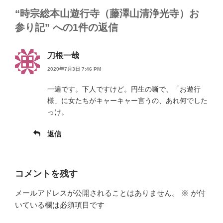
“時宗総本山遊行寺（藤澤山清浄光寺）お
参り記” への1件の返信
刀根一哉
2020年7月3日 7:46 PM
一遍です。下人ですけど。円生の噺で、「お遊行
様」に女たちがキャーキャー言うの、あれ何でした
っけ。
返信
コメントを残す
メールアドレスが公開されることはありません。
※
が付
いている欄は必須項目です