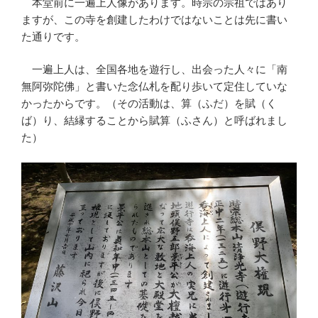
本堂前に一遍上人像があります。時宗の宗祖ではあり
ますが、この寺を創建したわけではないことは先に書い
た通りです。
一遍上人は、全国各地を遊行し、出会った人々に「南
無阿弥陀佛」と書いた念仏札を配り歩いて定住していな
かったからです。（その活動は、算（ふだ）を賦（く
ば）り、結縁することから賦算（ふさん）と呼ばれまし
た）