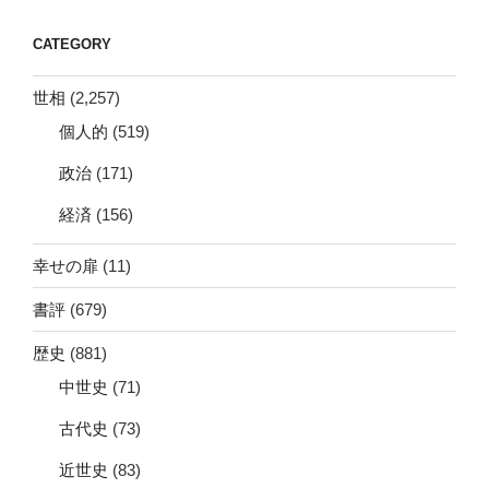
CATEGORY
世相
(2,257)
個人的
(519)
政治
(171)
経済
(156)
幸せの扉
(11)
書評
(679)
歴史
(881)
中世史
(71)
古代史
(73)
近世史
(83)