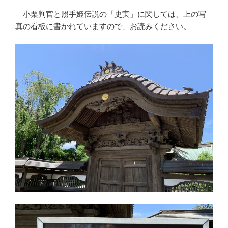
小栗判官と照手姫伝説の「史実」に関しては、上の写
真の看板に書かれていますので、お読みください。