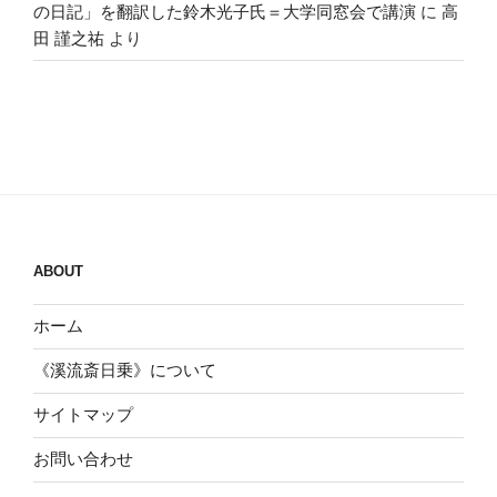
の日記」を翻訳した鈴木光子氏＝大学同窓会で講演
に
高
田 謹之祐
より
ABOUT
ホーム
《溪流斎日乗》について
サイトマップ
お問い合わせ