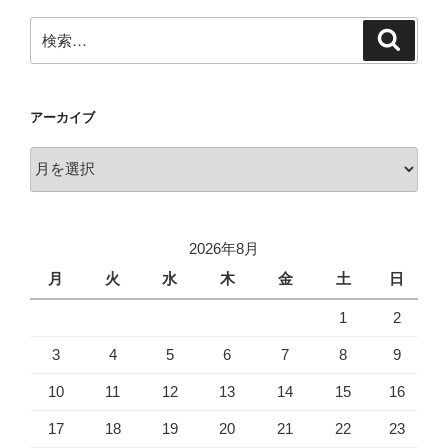
ョ
ン
検
検
索
索:
アーカイブ
ア
ー
カ
イ
2026年8月
ブ
月
火
水
木
金
土
日
1
2
3
4
5
6
7
8
9
10
11
12
13
14
15
16
17
18
19
20
21
22
23