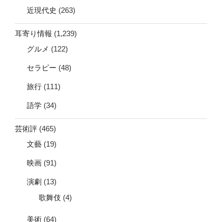
近現代史
(263)
耳寄り情報
(1,239)
グルメ
(122)
セラピー
(48)
旅行
(111)
語学
(34)
芸術評
(465)
文藝
(19)
映画
(91)
演劇
(13)
歌舞伎
(4)
美術
(64)