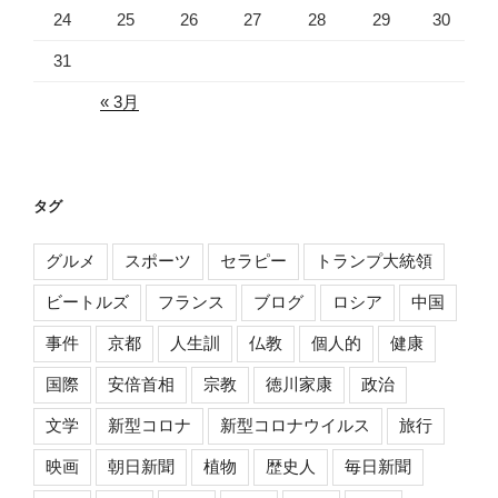
24
25
26
27
28
29
30
31
« 3月
タグ
グルメ
スポーツ
セラピー
トランプ大統領
ビートルズ
フランス
ブログ
ロシア
中国
事件
京都
人生訓
仏教
個人的
健康
国際
安倍首相
宗教
徳川家康
政治
文学
新型コロナ
新型コロナウイルス
旅行
映画
朝日新聞
植物
歴史人
毎日新聞