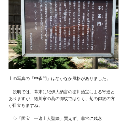
上の写真の「中雀門」はなかなか風格がありました。
説明では、幕末に紀伊大納言の徳川治宝による寄進と
ありますが、徳川家の葵の御紋ではなく、菊の御紋の方
が目立ちますね。
◇「国宝 一遍上人聖絵」買えず、非常に残念