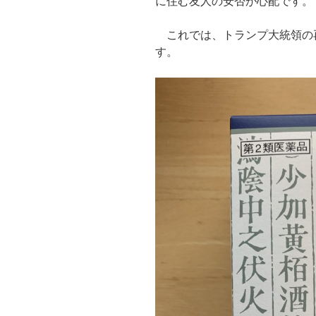
に住む友人の安否が心配です。
これでは、トランプ大統領の
す。