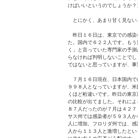
けばいいというのでしょうか？
とにかく、あまり甘く見ない
昨日１６日は、東京での感染
た。国内で６２２人です。もう
く」と言っていた専門家の予測
らなければ判明しないことでし
ではないと思っていますが、事
７月１６日現在、日本国内で
９９８人となっていますが、米
くほど桁違いです。昨日の東京
の比較が出てました。それによ
８７人だったのが７月は４２７
サス州では感染者が５９３人か
人に増加。フロリダ州では、感
人から１１３人と激増したとい