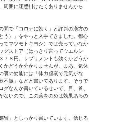
、周囲に迷惑掛けたくありませんから
の間で「コロナに効く」と評判の漢方の
とう）」をやっと入手できました。都心
ってマツモトキヨシ）では売っていなか
ッグストア（はっきり言ってウエルシ
３７８円。サプリメントも効くかどうか
くかどうか分かりませんが、まあ、気休
の裏の効能には「体力虚弱で元気がな
欲不振」などと書いてあります。そうで
ログなんか書いているせいで、目、首、
がないので、この薬をのめば効果あるの
感冒」としっかり書いています。信じる