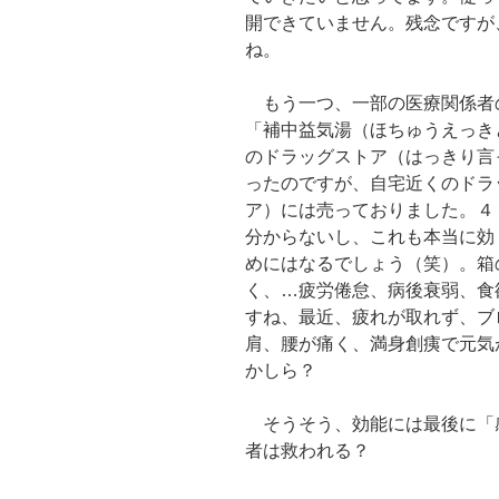
開できていません。残念ですが
ね。
もう一つ、一部の医療関係者
「補中益気湯（ほちゅうえっき
のドラッグストア（はっきり言
ったのですが、自宅近くのドラ
ア）には売っておりました。４
分からないし、これも本当に効
めにはなるでしょう（笑）。箱
く、…疲労倦怠、病後衰弱、食
すね、最近、疲れが取れず、ブ
肩、腰が痛く、満身創痍で元気
かしら？
そうそう、効能には最後に「
者は救われる？