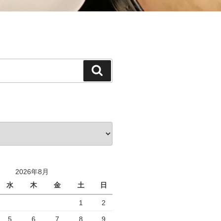
検
索
2026年8月
水
木
金
土
日
1
2
5
6
7
8
9