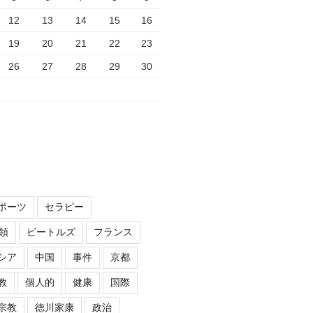
12
13
14
15
16
19
20
21
22
23
26
27
28
29
30
ポーツ
セラピー
領
ビートルズ
フランス
シア
中国
事件
京都
教
個人的
健康
国際
宗教
徳川家康
政治