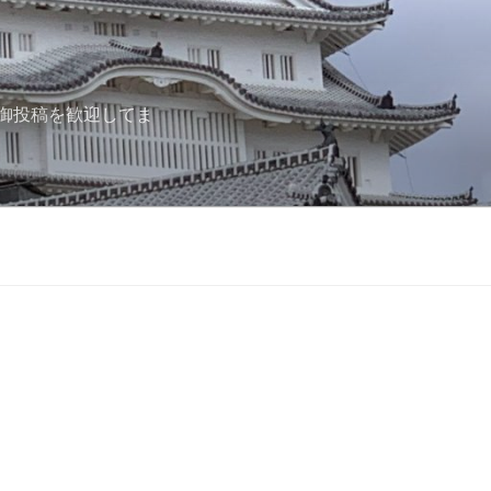
御投稿を歓迎してま