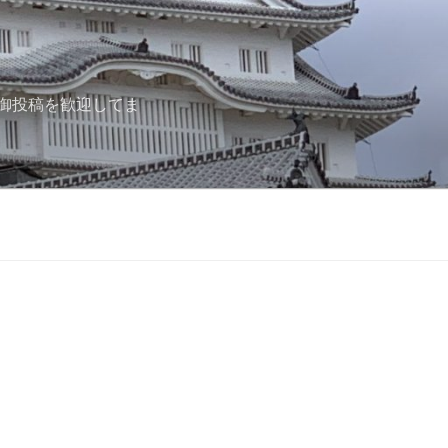
御投稿を歓迎してま