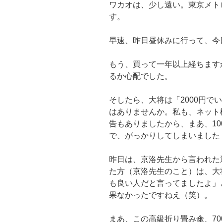
ワカオは、少し遠い。東京メト
す。
早速、昨日昼休みに行って、今
もう、買って一年以上経ちます
るか心配でした。
そしたら、大将は「2000円で
はありませんか。私も、ネット
告もありましたから、まあ、10
で、がっかりしてしまいました
昨日は、京洛先生から言われた
た方（京洛先生のこと）は、大
も良い人だと言ってましたよ」
果なかったですねえ（笑）。
まあ、この高級折り畳み傘、70