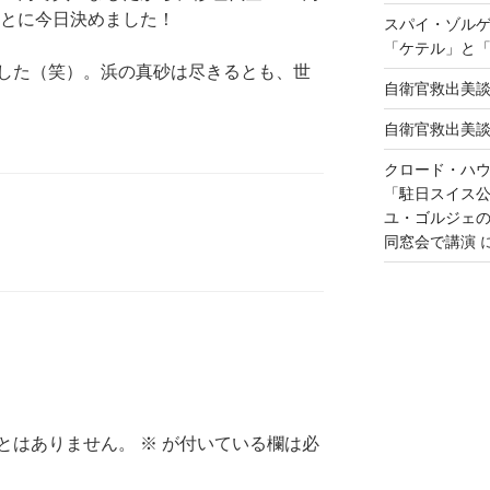
ことに今日決めました！
スパイ・ゾル
「ケテル」と
した（笑）。浜の真砂は尽きるとも、世
自衛官救出美
自衛官救出美
クロード・ハ
「駐日スイス
ユ・ゴルジェ
同窓会で講演
とはありません。
※
が付いている欄は必