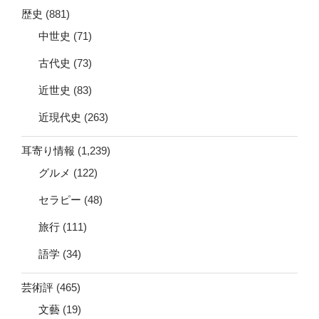
歴史
(881)
中世史
(71)
古代史
(73)
近世史
(83)
近現代史
(263)
耳寄り情報
(1,239)
グルメ
(122)
セラピー
(48)
旅行
(111)
語学
(34)
芸術評
(465)
文藝
(19)