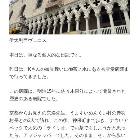
伊太利亜ヴェニス
本日は、単なる個人的な日記です。
昨日は、Kさんの御見舞いに御茶ノ水にある杏雲堂病院ま
で行ってきました。
この病院は、明治15年に佐々木東洋によって開業された
歴史のある病院でした。
京都からお見えの京洛先生、うまずいめんくい村の赤羽
村長との3人で訪れ、この後、神保町まで歩き、ナウいア
ベックで人気の「ラドリオ」でお茶でもしようかと思っ
たら、アッジャッパーでした。そのまま、そこから歩い