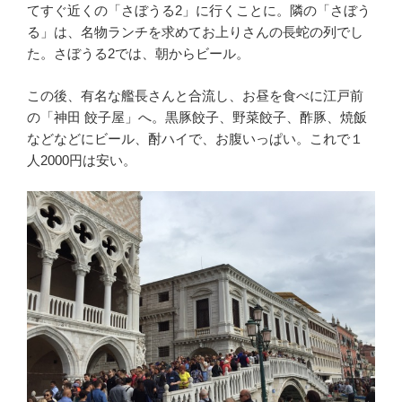
てすぐ近くの「さぼうる2」に行くことに。隣の「さぼう
る」は、名物ランチを求めてお上りさんの長蛇の列でし
た。さぼうる2では、朝からビール。
この後、有名な艦長さんと合流し、お昼を食べに江戸前
の「神田 餃子屋」へ。黒豚餃子、野菜餃子、酢豚、焼飯
などなどにビール、酎ハイで、お腹いっぱい。これで１
人2000円は安い。