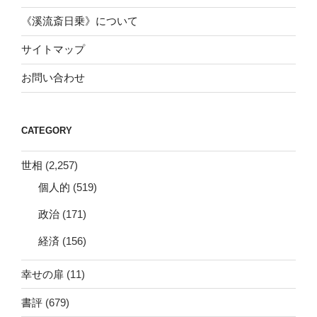
《溪流斎日乗》について
サイトマップ
お問い合わせ
CATEGORY
世相
(2,257)
個人的
(519)
政治
(171)
経済
(156)
幸せの扉
(11)
書評
(679)