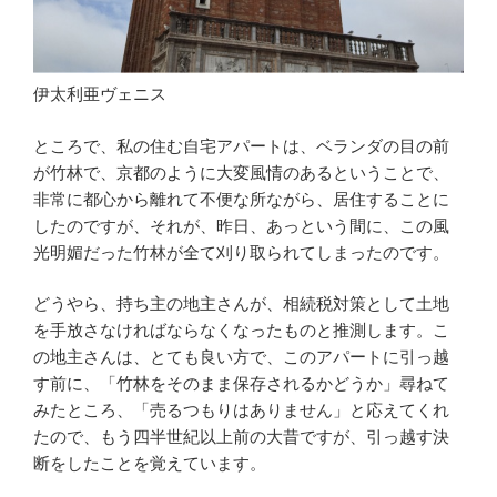
伊太利亜ヴェニス
ところで、私の住む自宅アパートは、ベランダの目の前
が竹林で、京都のように大変風情のあるということで、
非常に都心から離れて不便な所ながら、居住することに
したのですが、それが、昨日、あっという間に、この風
光明媚だった竹林が全て刈り取られてしまったのです。
どうやら、持ち主の地主さんが、相続税対策として土地
を手放さなければならなくなったものと推測します。こ
の地主さんは、とても良い方で、このアパートに引っ越
す前に、「竹林をそのまま保存されるかどうか」尋ねて
みたところ、「売るつもりはありません」と応えてくれ
たので、もう四半世紀以上前の大昔ですが、引っ越す決
断をしたことを覚えています。