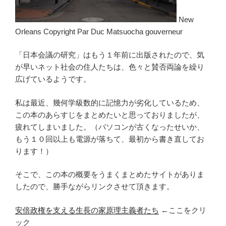
New
Orleans Copyright Par Duc Matsuocha gouverneur
「日本会議の研究」はもう１年前に出版されたので、気
が早いネット社会の住人たちは、色々と賛否両論を繰り
広げているようです。
私は最近、幾何学級数的に記憶力が劣化しているため、
この本のあらすじをまとめたいと思っておりましたが、
疲れてしまいました。（パソコンが古くなったせいか、
もう１０回以上も電源が落ちて、最初から書き直してお
ります！）
そこで、この本の概要をうまくまとめたサイトがありま
したので、勝手ながらリンクさせて頂きます。
安倍政権を支える生長の家原理主義者たち
←ここをクリ
ック