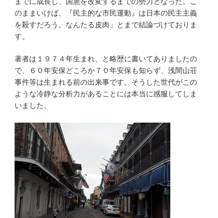
までに成長し、国憲を改変するまでの勢力となった。こ
のままいけば、『民主的な市民運動』は日本の民主主義
を殺すだろう。なんたる皮肉」とまで結論づけておりま
す。
著者は１９７４年生まれ、と略歴に書いてありましたの
で、６０年安保どころか７０年安保も知らず、浅間山荘
事件等は生まれる前の出来事です。そうした世代がこの
ような冷静な分析力があることには本当に感服してしま
いました。