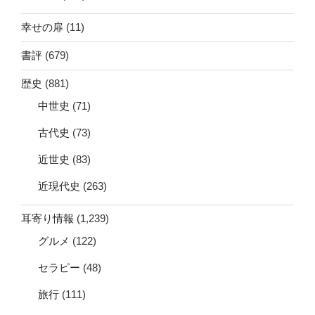
幸せの扉
(11)
書評
(679)
歴史
(881)
中世史
(71)
古代史
(73)
近世史
(83)
近現代史
(263)
耳寄り情報
(1,239)
グルメ
(122)
セラピー
(48)
旅行
(111)