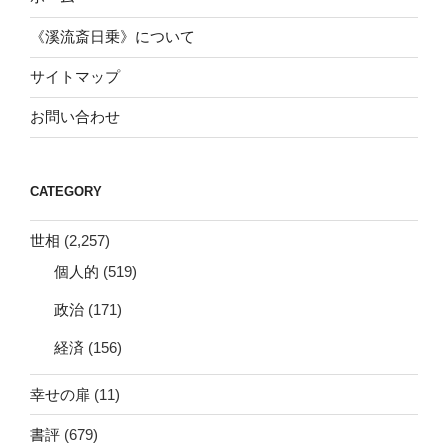
《溪流斎日乗》について
サイトマップ
お問い合わせ
CATEGORY
世相
(2,257)
個人的
(519)
政治
(171)
経済
(156)
幸せの扉
(11)
書評
(679)