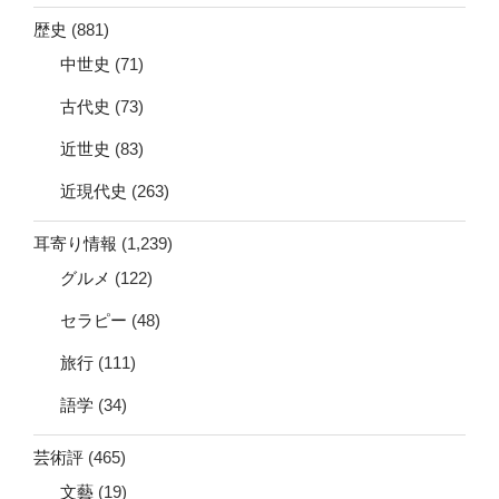
歴史
(881)
中世史
(71)
古代史
(73)
近世史
(83)
近現代史
(263)
耳寄り情報
(1,239)
グルメ
(122)
セラピー
(48)
旅行
(111)
語学
(34)
芸術評
(465)
文藝
(19)