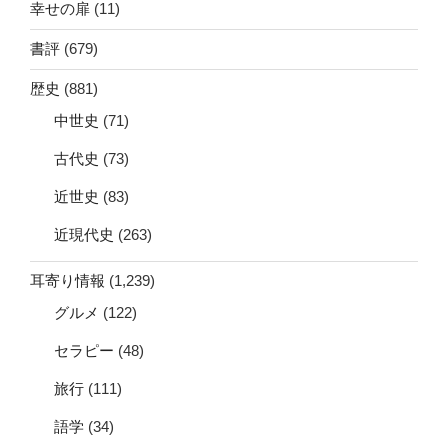
幸せの扉
(11)
書評
(679)
歴史
(881)
中世史
(71)
古代史
(73)
近世史
(83)
近現代史
(263)
耳寄り情報
(1,239)
グルメ
(122)
セラピー
(48)
旅行
(111)
語学
(34)