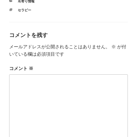
カ
耳寄り情報
テ
タ
セラピー
ゴ
グ
リ
ー
コメントを残す
メールアドレスが公開されることはありません。
※
が付
いている欄は必須項目です
コメント
※