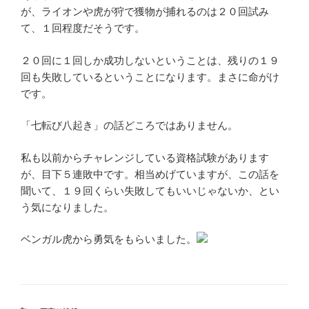
が、ライオンや虎が狩で獲物が捕れるのは２０回試み
て、１回程度だそうです。
２０回に１回しか成功しないということは、残りの１９
回も失敗しているということになります。まさに命がけ
です。
「七転び八起き」の話どころではありません。
私も以前からチャレンジしている資格試験があります
が、目下５連敗中です。相当めげていますが、この話を
聞いて、１９回くらい失敗してもいいじゃないか、とい
う気になりました。
ベンガル虎から勇気をもらいました。