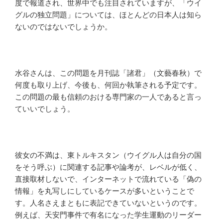
度で報道され、世界中でも注目されていますが、「ウイ
グルの独立問題」については、ほとんどの日本人は知ら
ないのではないでしょうか。
水谷さんは、この問題を月刊誌「諸君」（文藝春秋）で
何度も取り上げ、今後も、何回か執筆される予定です。
この問題の最も信頼のおける専門家の一人であると言っ
ていいでしょう。
彼女の不満は、東トルキスタン（ウイグル人は自分の国
をそう呼ぶ）に関連する記事や論考が、レベルが低く、
直接取材しないで、インターネットで流れている「偽の
情報」を丸写しにしているケースが多いということで
す。人名さえまともに表記できていないというのです。
例えば、天安門事件で有名になった学生運動のリーダー