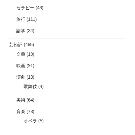
セラピー
(48)
旅行
(111)
語学
(34)
芸術評
(465)
文藝
(19)
映画
(91)
演劇
(13)
歌舞伎
(4)
美術
(64)
音楽
(73)
オペラ
(5)