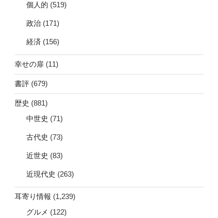
個人的
(519)
政治
(171)
経済
(156)
幸せの扉
(11)
書評
(679)
歴史
(881)
中世史
(71)
古代史
(73)
近世史
(83)
近現代史
(263)
耳寄り情報
(1,239)
グルメ
(122)