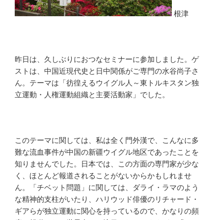
根津
昨日は、久しぶりにおつなセミナーに参加しました。ゲ
ストは、中国近現代史と日中関係がご専門の水谷尚子さ
ん。テーマは「彷徨えるウイグル人～東トルキスタン独
立運動・人権運動組織と主要活動家」でした。
このテーマに関しては、私は全く門外漢で、こんなに多
難な流血事件が中国の新疆ウイグル地区であったことを
知りませんでした。日本では、この方面の専門家が少な
く、ほとんど報道されることがないからかもしれませ
ん。「チベット問題」に関しては、ダライ・ラマのよう
な精神的支柱がいたり、ハリウッド俳優のリチャード・
ギアらが独立運動に関心を持っているので、かなりの頻