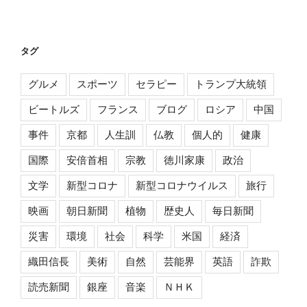
タグ
グルメ
スポーツ
セラピー
トランプ大統領
ビートルズ
フランス
ブログ
ロシア
中国
事件
京都
人生訓
仏教
個人的
健康
国際
安倍首相
宗教
徳川家康
政治
文学
新型コロナ
新型コロナウイルス
旅行
映画
朝日新聞
植物
歴史人
毎日新聞
災害
環境
社会
科学
米国
経済
織田信長
美術
自然
芸能界
英語
詐欺
読売新聞
銀座
音楽
ＮＨＫ