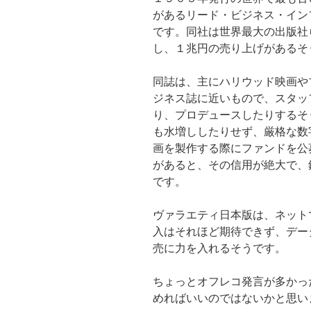
があるリード・ビジネス・イン
です。同社は世界最大の出版社
し、１兆円の売り上げがあるそ
同誌は、主にハリウッド映画や
ジネス誌に近いもので、スタッ
り、プロデュースしたりするそ
も水増ししたりせず、厳格な数
画を製作する際にファンドを公
があると、その信用が絶大で、
です。
ヴァラエティ日本版は、ネット
入はそれほど期待できず、デー
売に力を入れるそうです。
ちょっとオフレコ発言が多かっ
めればいいのではないかと思い