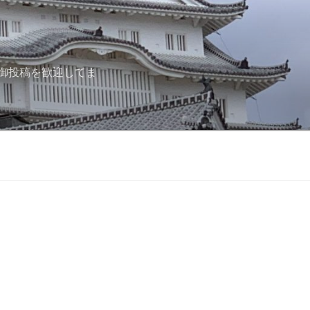
御投稿を歓迎してま