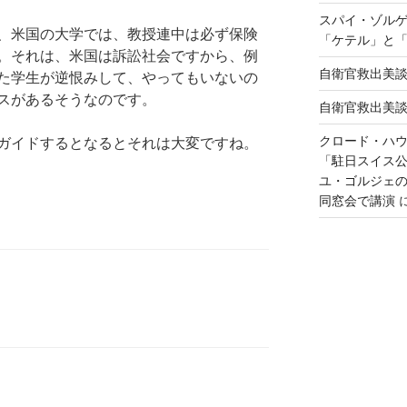
スパイ・ゾル
、米国の大学では、教授連中は必ず保険
「ケテル」と
。それは、米国は訴訟社会ですから、例
自衛官救出美
た学生が逆恨みして、やってもいないの
スがあるそうなのです。
自衛官救出美
クロード・ハ
ガイドするとなるとそれは大変ですね。
「駐日スイス
ユ・ゴルジェ
同窓会で講演