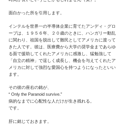
面白かった所を引用します。
インテルを世界一の半導体企業に育てたアンディ・グロ
ーブは、１９５６年、２０歳のときに、ハンガリー動乱
に関わり、祖国を脱出して難民としてアメリカに渡って
きた人です。彼は、医療費から大学の奨学金まであらゆ
る面で援助してくれたアメリカに感激し、猛勉強して
「自立の精神」で逞しく成長し、機会を与えてくれたア
メリカに対して強烈な愛国心を持つようになったといい
ます。
その彼の座右の銘が、
“ Only the Paranoid survive.”
病的なまでに心配性な人だけが生き残れる。
です。
肝に銘じておきます。