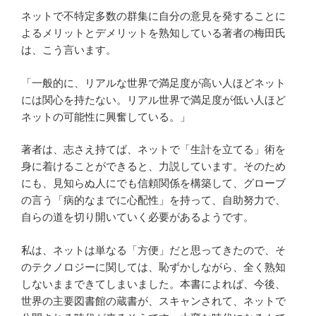
ネットで不特定多数の群集に自分の意見を発することに
よるメリットとデメリットを熟知している著者の梅田氏
は、こう言います。
「一般的に、リアルな世界で満足度が高い人ほどネット
には関心を持たない。リアル世界で満足度が低い人ほど
ネットの可能性に興奮している。」
著者は、志さえ持てば、ネットで「生計を立てる」術を
身に着けることができると、力説しています。そのため
にも、見知らぬ人にでも信頼関係を構築して、グローブ
の言う「病的なまでに心配性」を持って、自助努力で、
自らの道を切り開いていく必要があるようです。
私は、ネットは単なる「方便」だと思ってきたので、そ
のテクノロジーに関しては、恥ずかしながら、全く熟知
しないままできてしまいました。本書によれば、今後、
世界の主要図書館の蔵書が、スキャンされて、ネットで