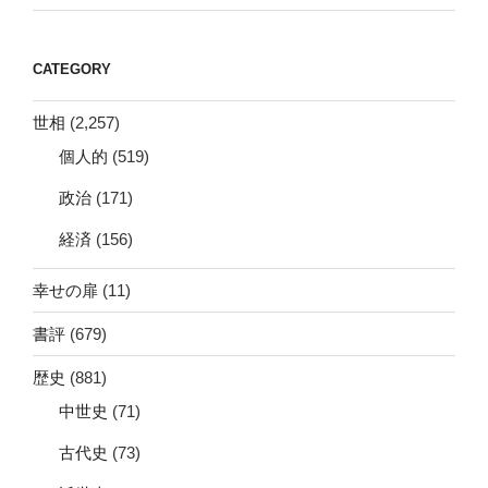
CATEGORY
世相
(2,257)
個人的
(519)
政治
(171)
経済
(156)
幸せの扉
(11)
書評
(679)
歴史
(881)
中世史
(71)
古代史
(73)