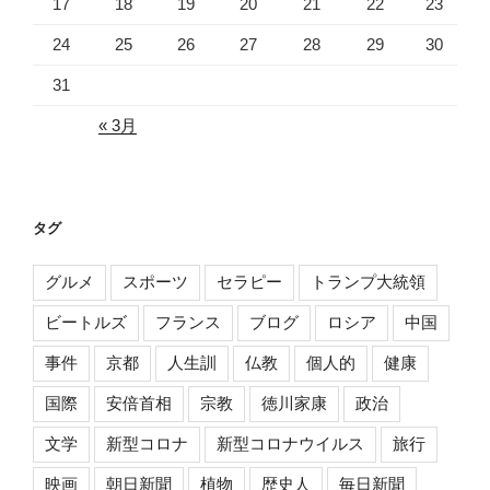
17
18
19
20
21
22
23
24
25
26
27
28
29
30
31
« 3月
タグ
グルメ
スポーツ
セラピー
トランプ大統領
ビートルズ
フランス
ブログ
ロシア
中国
事件
京都
人生訓
仏教
個人的
健康
国際
安倍首相
宗教
徳川家康
政治
文学
新型コロナ
新型コロナウイルス
旅行
映画
朝日新聞
植物
歴史人
毎日新聞