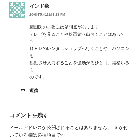
インド象
2008年5月11日 3:23 PM
梅田氏の主張には疑問点があります
テレビを見ることや映画館へ出向くことはあって
も、
ＤＶＤのレンタルショップへ行くことや、パソコン
を
起動させ入力することを億劫がるひとは、結構いる
も
のです。
返信
コメントを残す
メールアドレスが公開されることはありません。
※
が付
いている欄は必須項目です