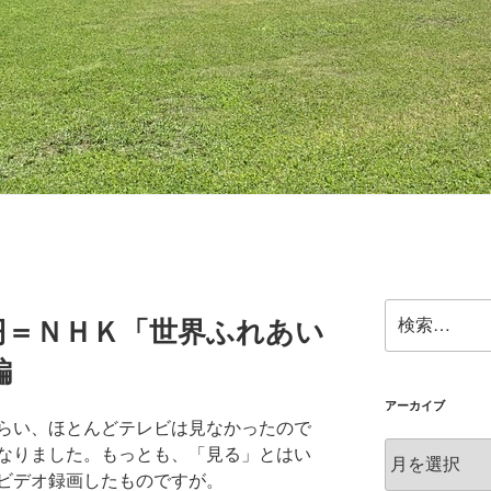
検
円＝ＮＨＫ「世界ふれあい
索:
編
アーカイブ
らい、ほとんどテレビは見なかったので
ア
なりました。もっとも、「見る」とはい
ー
ビデオ録画したものですが。