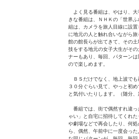
よく見る番組は、やはり、大
きな番組は、ＮＨＫの「世界ふ
組は、カメラを旅人目線に設置
に地元の人と触れ合いながら旅
館の館長らが出てきて、その土
技をする地元の女子大生がその
ナーもあり、毎回、パターンは
ので楽しめます。
ＢＳだけでなく、地上波でも
３０分ぐらい見て、やっと初め
と気付いたりします。（随分、
番組では、街で偶然すれ違っ
ゃい」と自宅に招待してくれた
や劇場などで再会したり、何処
ら、偶然、午前中に一度会った
な同じパターンが、毎回、毎回