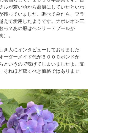
チルが若い頃から贔屓にしていたといわ
が残っていました。調べてみたら、フラ
越えて愛用したようです。ナポレオン三
おっ？あの服はヘンリー・プールか
笑）。
しき人にインタビューしておりました
オーダーメイド代が６０００ポンドか
らというので魂げてしまいましたよ。支
、それほど驚くべき価格ではありませ