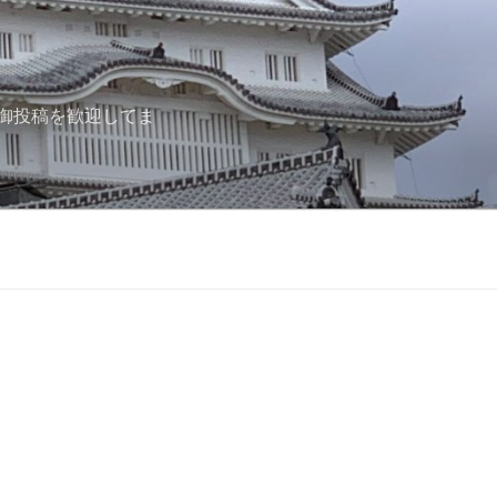
御投稿を歓迎してま