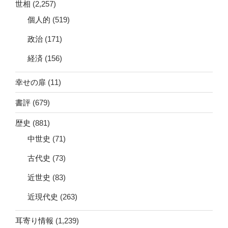
世相
(2,257)
個人的
(519)
政治
(171)
経済
(156)
幸せの扉
(11)
書評
(679)
歴史
(881)
中世史
(71)
古代史
(73)
近世史
(83)
近現代史
(263)
耳寄り情報
(1,239)