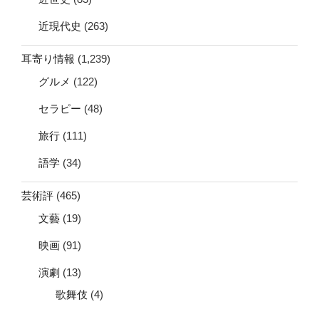
近現代史
(263)
耳寄り情報
(1,239)
グルメ
(122)
セラピー
(48)
旅行
(111)
語学
(34)
芸術評
(465)
文藝
(19)
映画
(91)
演劇
(13)
歌舞伎
(4)