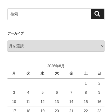
ョ
ン
検
検
索
索:
アーカイブ
ア
ー
カ
イ
2026年8月
ブ
月
火
水
木
金
土
日
1
2
3
4
5
6
7
8
9
10
11
12
13
14
15
16
17
18
19
20
21
22
23