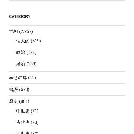
CATEGORY
世相
(2,257)
個人的
(519)
政治
(171)
経済
(156)
幸せの扉
(11)
書評
(679)
歴史
(881)
中世史
(71)
古代史
(73)
近世史
(83)