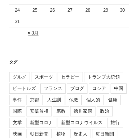
24
25
26
27
28
29
30
31
« 3月
タグ
グルメ
スポーツ
セラピー
トランプ大統領
ビートルズ
フランス
ブログ
ロシア
中国
事件
京都
人生訓
仏教
個人的
健康
国際
安倍首相
宗教
徳川家康
政治
文学
新型コロナ
新型コロナウイルス
旅行
映画
朝日新聞
植物
歴史人
毎日新聞