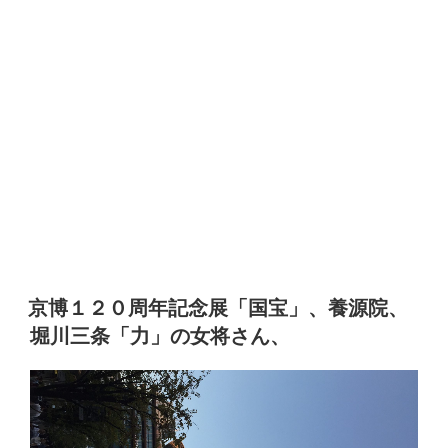
京博１２０周年記念展「国宝」、養源院、
堀川三条「力」の女将さん、