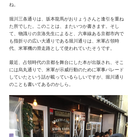
ね。
堀川三条通りは、坂本龍馬がおりょうさんと逢引を重ね
た所でした。このことは、またいつか書きます。そし
て、物識りの京洛先生によると、六車線ある京都市内で
も指折りの広い大通りである堀川通りは、米軍占領時
代、米軍機の滑走路として使われていたそうです。
最近、占領時代の京都を舞台にした本が出版され、そこ
には烏丸通りで、米軍が示威行動のために軍事パレード
していたという話が載っているらしいですが、堀川通り
のことも書いてあるのかしら。