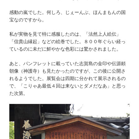
感動の嵐でした。何しろ、じぇーんぶ、ほんまもんの国
宝なのですから。
私が実物を見て特に感服したのは、「法然上人絵伝」
「信貴山縁起」などの絵巻でした。８００年ぐらい経っ
ているのに未だに鮮やかな色彩には驚かされました。
あと、パンフレットに載っていた志賀島の金印や伝源頼
朝像（神護寺）も見たかったのですが、この後に公開さ
れるようでした。展覧会は四期に分かれて展示されるの
で、「こりゃあ最低４回は来ないとダメだなあ」と思っ
た次第。