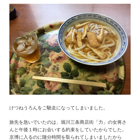
けつねうろんをご馳走になってしまいました。
旅先を急いでいたのは、堀川三条商店街「力」の女将さ
んと午後１時にお会いする約束をしていたからでした。
京博に入るのに随分時間を取られてしまいましたから