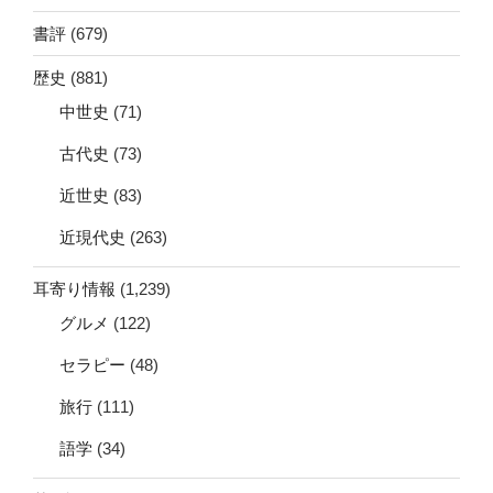
書評
(679)
歴史
(881)
中世史
(71)
古代史
(73)
近世史
(83)
近現代史
(263)
耳寄り情報
(1,239)
グルメ
(122)
セラピー
(48)
旅行
(111)
語学
(34)