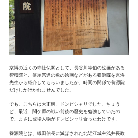
京博の近くの寺社仏閣として、長谷川等伯の絵画がある
智積院と、俵屋宗達の象の絵画などがある養源院を京洛
先生から紹介してもらいましたが、時間の関係で養源院
だけしか行かれませんでした。
でも、こちらは大正解。ドンピシャリでした。ちょう
ど、最近、関ケ原の戦い前後の歴史を勉強していたの
で、まさに登場人物がドンピシャリ合ったわけです。
養源院とは、織田信長に滅ぼされた北近江城主浅井長政