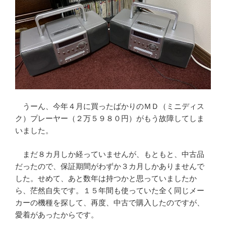
うーん、今年４月に買ったばかりのＭＤ（ミニディス
ク）プレーヤー（２万５９８０円）がもう故障してしま
いました。
まだ８カ月しか経っていませんが、もともと、中古品
だったので、保証期間がわずか３カ月しかありませんで
した。せめて、あと数年は持つかと思っていましたか
ら、茫然自失です。１５年間も使っていた全く同じメー
カーの機種を探して、再度、中古で購入したのですが、
愛着があったからです。