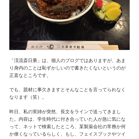
「渓流斎日乗」は、個人のブログではありますが、あま
り身内のことは恥ずかしいので書きたくないというのが
正直なところです。
でも、題材に事欠きますとそんなことを言ってられなく
なります（笑）。
昨日、私の実姉が突然、長文をラインで送ってきまし
た。内容は、学生時代に付き合っていた人が急に気にな
って、ネットで検索したところ、某製薬会社の常務か何
か偉くなっているらしく、もし、フェイスブックやツイ