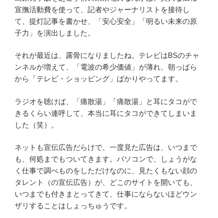
宣撫活動費を使って、記者やジャーナリストを接待し
て、提灯記事を書かせ、「安心安全」「明るい未来の原
子力」を演出しました。
それが最近は、露骨になりましたね。テレビはBSのチャ
ンネルが増えて、「電波の希少価値」が薄れ、朝っぱら
から「テレビ・ショッピング」ばかりやってます。
ラジオを聴けば、「痛散湯」「痛散湯」と耳にタコがで
きるくらい連呼して、本当に耳にタコができてしまいま
した（笑）。
ネットも宣伝広告だらけで、一度見た広告は、いつまで
も、何処までもついてきます。パソコンで、しょうがな
く仕事で調べものをしただけなのに、見たくもない顔の
タレント（の宣伝広告）が、どこのサイトを開いても、
いつまでも付きまとってきて、仕事にならないほどウン
ザリすることはしょっちゅうです。