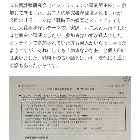
５５回諜報研究会（インテリジェンス研究所主催）に参
加して来ました。お二人の研究者が登壇されましたが、
今回の共通テーマは「戦時下の娯楽とメディア」でし
た。大変興味深いテーマで、実際、お二人とも清々しい
ほど面白い講演でしたが、参加者はわずか数人でした。
オンラインで参加されていた方も何人かいらっしゃった
ようですが、それにしても「勿体ないなあ」と個人的に
は思いました。戦時下の古い話とはいえ、現代にも通じ
る話もあったからです。