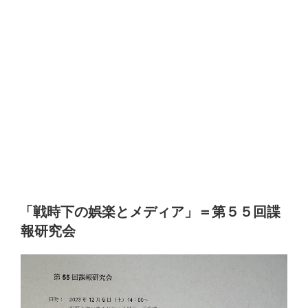
「戦時下の娯楽とメディア」＝第５５回諜
報研究会