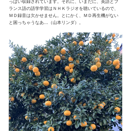
っぱい収録されています。それに、いまだに、英語とフ
ランス語の語学学習はＮＨＫラジオを聴いているので、
ＭＤ録音は欠かせません。とにかく、ＭＤ再生機がない
と困っちゃうなあ…（山本リンダ）。