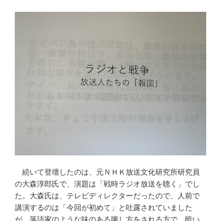
続いて登壇したのは、元ＮＨＫ放送文化研究所研究員
の大森淳郎氏で、演題は「戦時ラジオ放送を聴く」でし
た。大森氏は、テレビディレクターだったので、人前で
講演するのは「今回が初めて」と吐露されていました
が、落語家のような味のある噺し方をされる方で、暗い