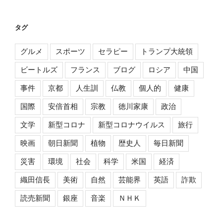
タグ
グルメ
スポーツ
セラピー
トランプ大統領
ビートルズ
フランス
ブログ
ロシア
中国
事件
京都
人生訓
仏教
個人的
健康
国際
安倍首相
宗教
徳川家康
政治
文学
新型コロナ
新型コロナウイルス
旅行
映画
朝日新聞
植物
歴史人
毎日新聞
災害
環境
社会
科学
米国
経済
織田信長
美術
自然
芸能界
英語
詐欺
読売新聞
銀座
音楽
ＮＨＫ