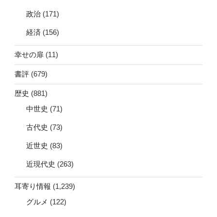
政治
(171)
経済
(156)
幸せの扉
(11)
書評
(679)
歴史
(881)
中世史
(71)
古代史
(73)
近世史
(83)
近現代史
(263)
耳寄り情報
(1,239)
グルメ
(122)