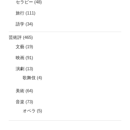
セラピー
(48)
旅行
(111)
語学
(34)
芸術評
(465)
文藝
(19)
映画
(91)
演劇
(13)
歌舞伎
(4)
美術
(64)
音楽
(73)
オペラ
(5)