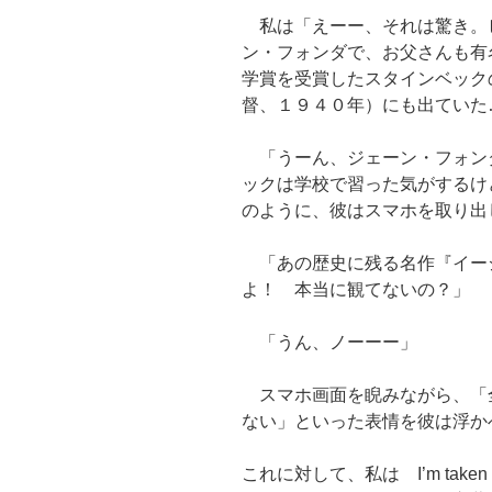
私は「えーー、それは驚き。
ン・フォンダで、お父さんも有
学賞を受賞したスタインベック
督、１９４０年）にも出ていた
「うーん、ジェーン・フォン
ックは学校で習った気がするけ
のように、彼はスマホを取り出
「あの歴史に残る名作『イー
よ！ 本当に観てないの？」
「うん、ノーーー」
スマホ画面を睨みながら、「
ない」といった表情を彼は浮か
これに対して、私は I’m taken ab