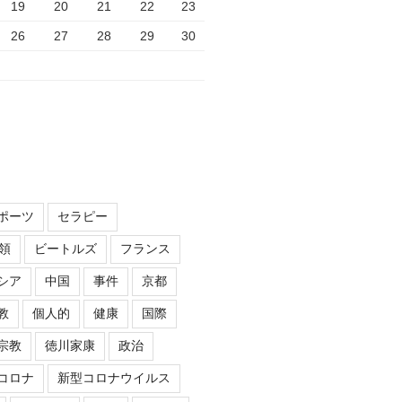
19
20
21
22
23
26
27
28
29
30
ポーツ
セラピー
領
ビートルズ
フランス
シア
中国
事件
京都
教
個人的
健康
国際
宗教
徳川家康
政治
コロナ
新型コロナウイルス