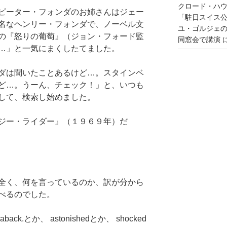
クロード・ハ
ピーター・フォンダのお姉さんはジェー
「駐日スイス
名なヘンリー・フォンダで、ノーベル文
ユ・ゴルジェ
の『怒りの葡萄』（ジョン・フォード監
同窓会で講演
…」と一気にまくしたてました。
ダは聞いたことあるけど…。スタインベ
ど…。うーん、チェック！」と、いつも
して、検索し始めました。
ジー・ライダー』（１９６９年）だ
全く、何を言っているのか、訳が分から
べるのでした。
ack.とか、 astonishedとか、 shocked