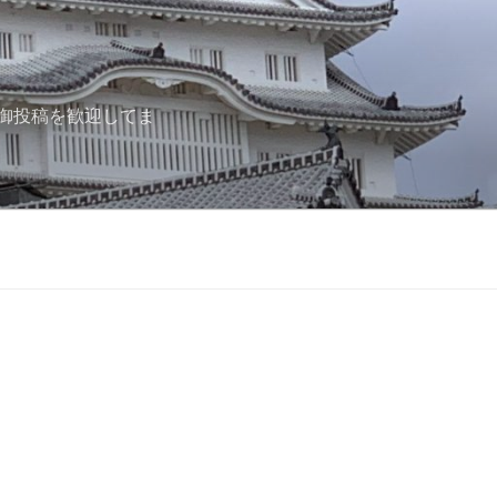
御投稿を歓迎してま