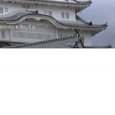
御投稿を歓迎してま