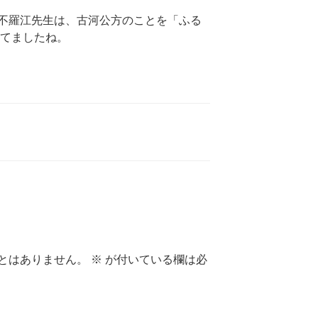
不羅江先生は、古河公方のことを「ふる
ってましたね。
とはありません。
※
が付いている欄は必