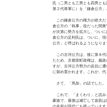
氏（二男とも三男とも四男とも
第２代将軍に）を「鎌倉公方」
この鎌倉公方の権力が絶大だ
倉公方の「執事」役だった関東
が次第に勢力を拡大し、ついに
倉公方の足利氏は、ついに、現
公方」と呼ばれるようになりま
この古河公方は、後に第８代
たため、京都室町政権は、義政
すが、古河公方勢力の反抗に遭
に留め置かれます。これが、代
さて、「馬加」の話でした。
これで、「まくわり」と読み
豪族で、最後は滅亡して血筋は
の名前が現代にも残っています