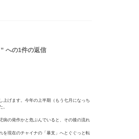
” への1件の返信
し上げます。今年の上半期（もう七月になっち
た。
児病の発作かと危ぶんでいると、その後の流れ
れを現在のチャイナの「暴支」へとぐぐっと転