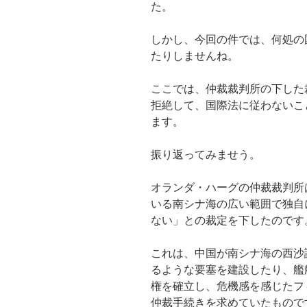
た。
しかし、今回の件では、何処の
たりしませんね。
ここでは、仲裁裁判所の下した
拒絶して、国際法に従わないこ
ます。
振り返ってみませう。
オランダ・ハーグの仲裁裁判所
いる南シナ海の広い範囲で独自
ない」との裁定を下したのです
これは、中国が南シナ海の西沙
るような要塞を建設したり、艦
権を確立し、危機感を感じたフ
仲裁手続きを求めていたもので