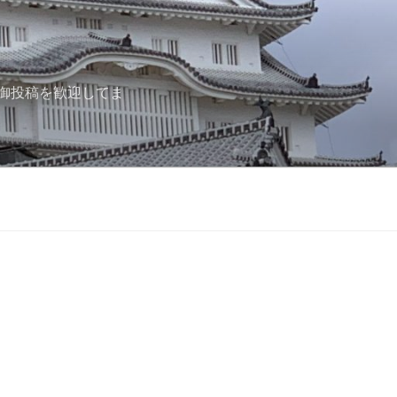
御投稿を歓迎してま