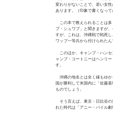
変わりがないことで、若い女性
あります。（印象で書くなって
この本で教えられることは多
プ・シュワブ」と聞きますが、
すが、これは、沖縄戦で戦死し
ワッブ一等兵から付けられたん
このほか、キャンプ・ハンセ
ャンプ・コートニーはヘンリー
す。
沖縄の地名とは全く縁もゆか
国が勝利して米国内に「佐藤基
ものでしょう。
そう言えば、東京・日比谷の
れた時代は「アニー・パイル劇