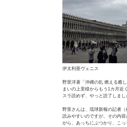
伊太利亜ヴェニス
野里洋著「沖縄の乱 燃える癒
まいの上里様からもう1カ月近
スラ読めず、やっと読了しまし
野里さんは、琉球新報の記者（
読みやすいのですが、その内容
がら、あっちにぶつかり、こっ