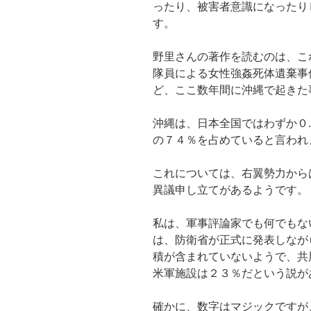
ったり、被害者意識になったり
す。
野里さんの著作を読むのは、こ
隊員による女性強姦死体遺棄事
ど、ここ数年間に沖縄で起きた
沖縄は、日本全国ではわずか０
の７４％を占めていると言われ
これについては、右翼勢力から
異議申し立てがあるようです。
私は、軍事評論家でも何でもな
は、防衛省が正式に発表しなが
積が含まれていないようで、共
米軍施設は２３％だという説が
確かに、数字はマジックですが