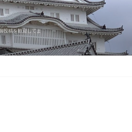
御投稿を歓迎してま