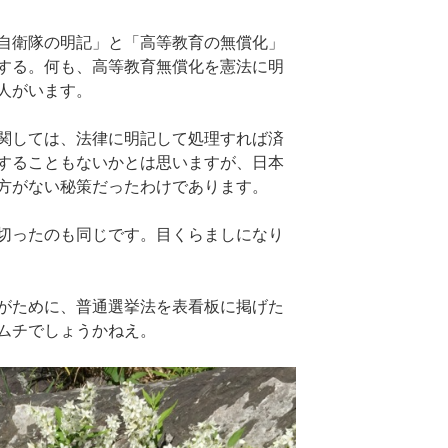
自衛隊の明記」と「高等教育の無償化」
する。何も、高等教育無償化を憲法に明
人がいます。
関しては、法律に明記して処理すれば済
することもないかとは思いますが、日本
方がない秘策だったわけであります。
切ったのも同じです。目くらましになり
がために、普通選挙法を表看板に掲げた
ムチでしょうかねえ。