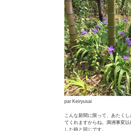
par Keiryusai
こんな新聞に限って、あたくし
てくれますからね。満洲事変以
した時と同じです。