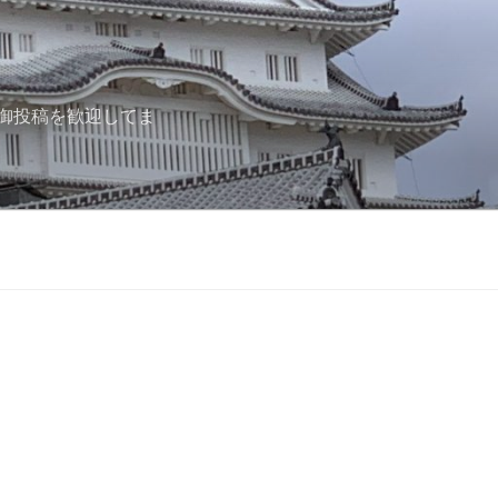
御投稿を歓迎してま