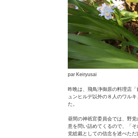
par Keiryusai
昨晩は、飛鳥浄御原の料理店「
ュンヒルデ以外の８人のワルキ
た。
昼間の神祇官委員会では、野党
意を問い詰めてくるので、「そ
党総裁としての信念を述べただ