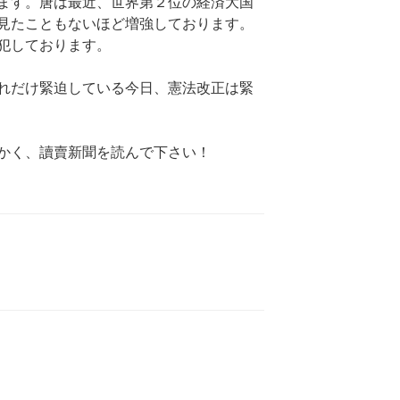
ます。唐は最近、世界第２位の経済大国
見たこともないほど増強しております。
犯しております。
れだけ緊迫している今日、憲法改正は緊
かく、讀賣新聞を読んで下さい！