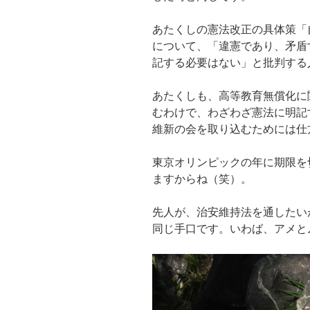
あたくしの憲法改正の具体策「
について、「違憲であり、矛盾
記する必要はない」と批判する
あたくしも、高等教育無償化に
むわけで、わざわざ憲法に明記
維新の会を取り込むためには仕
東京オリンピックの年に期限を
ますからね（笑）。
先人が、治安維持法を通したい
同じ手口です。いわば、アメと