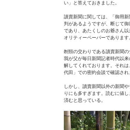
い」と答えておきました。
讀賣新聞に関しては、「御用新
判があるようですが、断じて御
であり、あたくしのお爺さん以
オリティーペーパーであります
刎頸の交わりである讀賣新聞の
我が父が毎日新聞記者時代以来
解してくれております。それは
代田」での密約会談で確認され
しかし、讀賣新聞以外の新聞や
りにも多すぎます。読むに値し
済むと思っている。