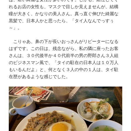
れるお店の女性も、マスクで目しか見えませんが、結構
瞳が大きく、かなりの美人さん。真っ直ぐ伸びた綺麗な
黒髪で、日本人かと思ったら、「タイ人なんでっすぅ
～」。
こりゃあ、鼻の下が長いおっさんがリピーターになる
はずです。この日は、残念ながら、私の隣に座ったお客
さんは、３０代後半か４０代前半の男の野郎さん３人組
のビジネスマン風で、「タイの駐在の日本人は１０万人
もいるんだよ」と、何となく３人の中の１人は、タイ駐
在歴があるような感じでした。