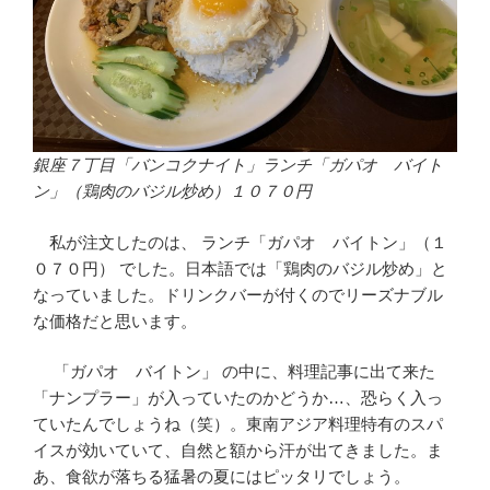
銀座７丁目「バンコクナイト」ランチ「ガパオ バイト
ン」（鶏肉のバジル炒め）１０７０円
私が注文したのは、 ランチ「ガパオ バイトン」（１
０７０円） でした。日本語では「鶏肉のバジル炒め」と
なっていました。ドリンクバーが付くのでリーズナブル
な価格だと思います。
「ガパオ バイトン」 の中に、料理記事に出て来た
「ナンプラー」が入っていたのかどうか…、恐らく入っ
ていたんでしょうね（笑）。東南アジア料理特有のスパ
イスが効いていて、自然と額から汗が出てきました。ま
あ、食欲が落ちる猛暑の夏にはピッタリでしょう。