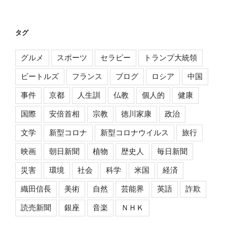
タグ
グルメ
スポーツ
セラピー
トランプ大統領
ビートルズ
フランス
ブログ
ロシア
中国
事件
京都
人生訓
仏教
個人的
健康
国際
安倍首相
宗教
徳川家康
政治
文学
新型コロナ
新型コロナウイルス
旅行
映画
朝日新聞
植物
歴史人
毎日新聞
災害
環境
社会
科学
米国
経済
織田信長
美術
自然
芸能界
英語
詐欺
読売新聞
銀座
音楽
ＮＨＫ