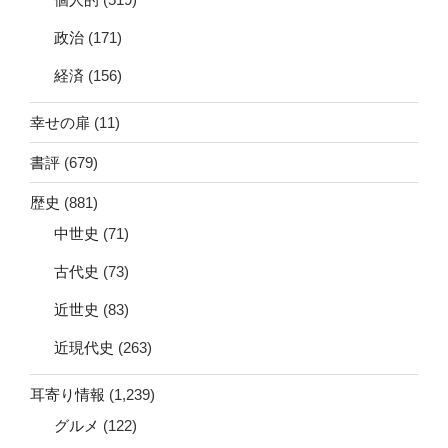
政治
(171)
経済
(156)
幸せの扉
(11)
書評
(679)
歴史
(881)
中世史
(71)
古代史
(73)
近世史
(83)
近現代史
(263)
耳寄り情報
(1,239)
グルメ
(122)