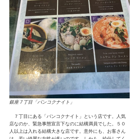
銀座７丁目「バンコクナイト」
７丁目にある「バンコクナイト」という店です。人気
店なのか、緊急事態宣言下なのに結構満員でした。５０
人以上は入れる結構大きな店です。意外にも、お客さん
は、若い綺麗な女性が多いのです。しかも、給仕してく