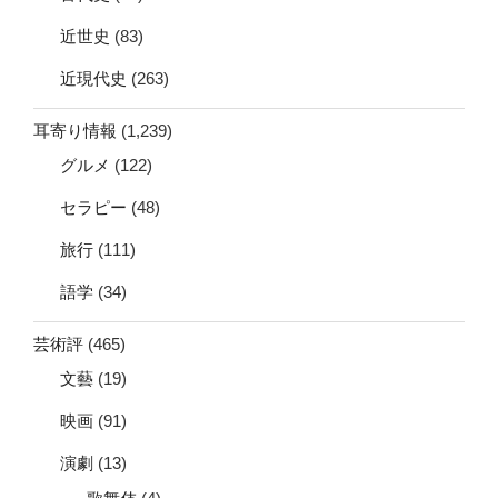
近世史
(83)
近現代史
(263)
耳寄り情報
(1,239)
グルメ
(122)
セラピー
(48)
旅行
(111)
語学
(34)
芸術評
(465)
文藝
(19)
映画
(91)
演劇
(13)