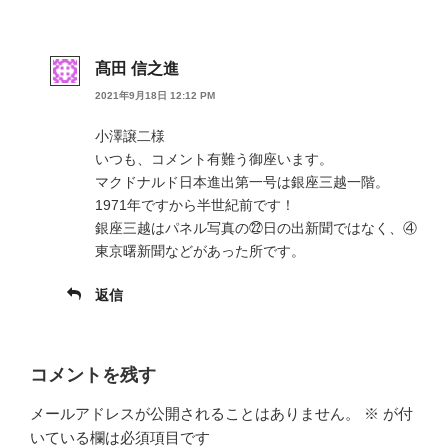
髙田 信之進
2021年9月18日 12:12 PM
小澤譲二様
いつも、コメント有難う御座います。
マクドナルド日本進出第一号は銀座三越一階。
1971年ですから半世紀前です！
銀座三越はパネル写真の㉒日の出新聞ではなく、④
東京曙新聞などがあった所です。
返信
コメントを残す
メールアドレスが公開されることはありません。
※
が付
いている欄は必須項目です