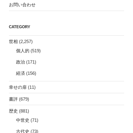
お問い合わせ
CATEGORY
世相
(2,257)
個人的
(519)
政治
(171)
経済
(156)
幸せの扉
(11)
書評
(679)
歴史
(881)
中世史
(71)
古代史
(73)