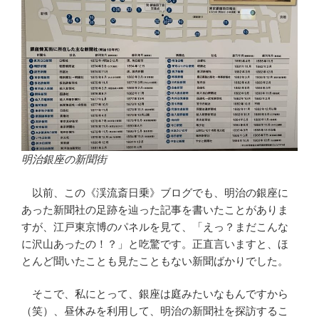
明治銀座の新聞街
以前、この《渓流斎日乗》ブログでも、明治の銀座に
あった新聞社の足跡を辿った記事を書いたことがありま
すが、江戸東京博のパネルを見て、「えっ？まだこんな
に沢山あったの！？」と吃驚です。正直言いますと、ほ
とんど聞いたことも見たこともない新聞ばかりでした。
そこで、私にとって、銀座は庭みたいなもんですから
（笑）、昼休みを利用して、明治の新聞社を探訪するこ