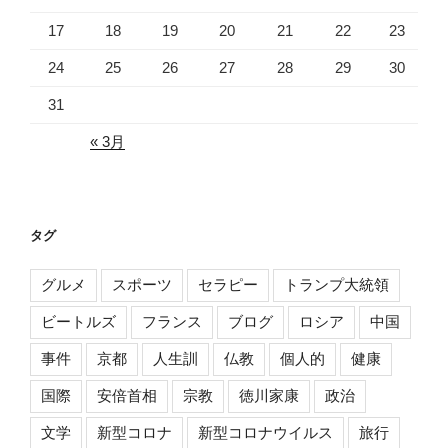
17
18
19
20
21
22
23
24
25
26
27
28
29
30
31
« 3月
タグ
グルメ
スポーツ
セラピー
トランプ大統領
ビートルズ
フランス
ブログ
ロシア
中国
事件
京都
人生訓
仏教
個人的
健康
国際
安倍首相
宗教
徳川家康
政治
文学
新型コロナ
新型コロナウイルス
旅行