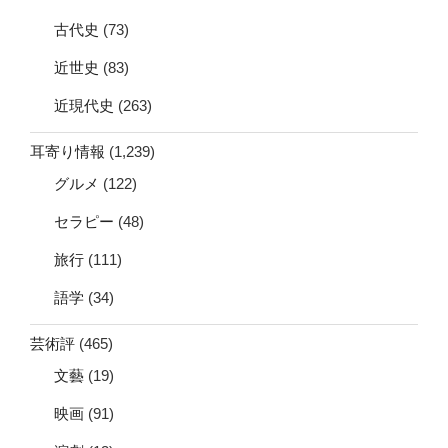
古代史
(73)
近世史
(83)
近現代史
(263)
耳寄り情報
(1,239)
グルメ
(122)
セラピー
(48)
旅行
(111)
語学
(34)
芸術評
(465)
文藝
(19)
映画
(91)