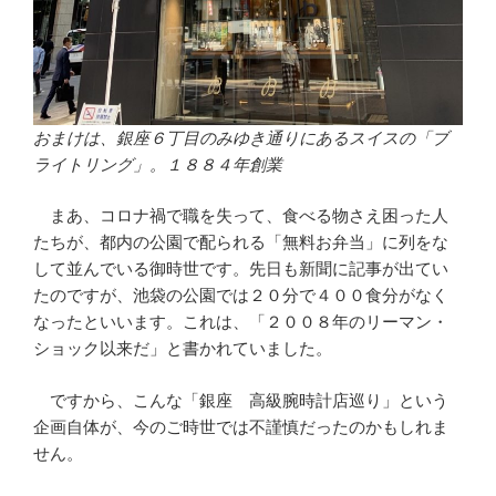
おまけは、銀座６丁目のみゆき通りにあるスイスの「ブ
ライトリング」。１８８４年創業
まあ、コロナ禍で職を失って、食べる物さえ困った人
たちが、都内の公園で配られる「無料お弁当」に列をな
して並んでいる御時世です。先日も新聞に記事が出てい
たのですが、池袋の公園では２０分で４００食分がなく
なったといいます。これは、「２００８年のリーマン・
ショック以来だ」と書かれていました。
ですから、こんな「銀座 高級腕時計店巡り」という
企画自体が、今のご時世では不謹慎だったのかもしれま
せん。