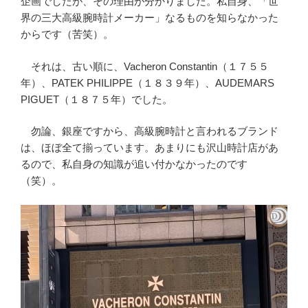
企画でしたが、その理由が分かりました。私自身、「世
界の三大高級腕時計メーカー」なるものを知らなかった
からです（苦笑）。
それは、古い順に、Vacheron Constantin（１７５５
年）、PATEK PHILIPPE（１８３９年）、AUDEMARS
PIGUET（１８７５年）でした。
勿論、銀座ですから、高級腕時計と言われるブランド
は、ほぼ全て揃っています。あまりにも沢山時計店があ
るので、私自身の知識が追い付かなかったのです
（笑）。