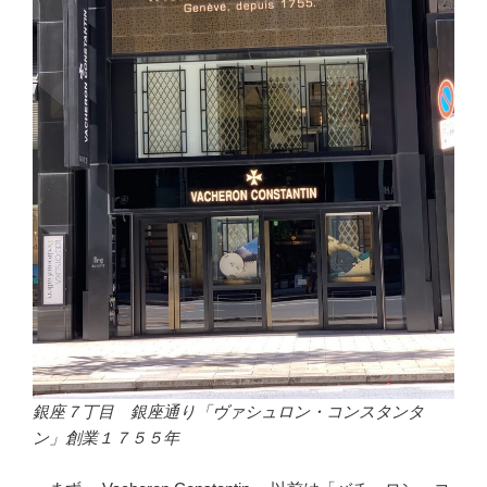
銀座７丁目 銀座通り「ヴァシュロン・コンスタンタ
ン」創業１７５５年