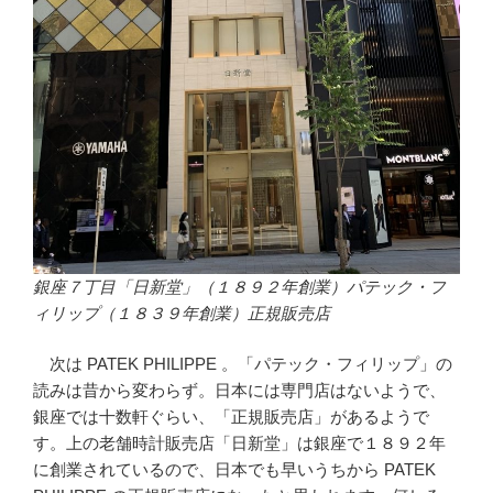
銀座７丁目「日新堂」（１８９２年創業）パテック・フ
ィリップ（１８３９年創業）正規販売店
次は PATEK PHILIPPE 。「パテック・フィリップ」の
読みは昔から変わらず。日本には専門店はないようで、
銀座では十数軒ぐらい、「正規販売店」があるようで
す。上の老舗時計販売店「日新堂」は銀座で１８９２年
に創業されているので、日本でも早いうちから PATEK