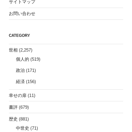
サイトマップ
お問い合わせ
CATEGORY
世相
(2,257)
個人的
(519)
政治
(171)
経済
(156)
幸せの扉
(11)
書評
(679)
歴史
(881)
中世史
(71)