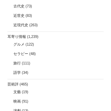
古代史
(73)
近世史
(83)
近現代史
(263)
耳寄り情報
(1,239)
グルメ
(122)
セラピー
(48)
旅行
(111)
語学
(34)
芸術評
(465)
文藝
(19)
映画
(91)
演劇
(13)