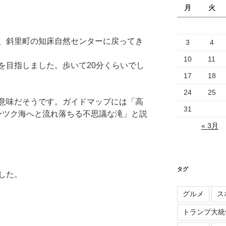
月
火
、斜里町の知床自然センターに戻ってき
3
4
10
11
を目指しました。歩いて20分くらいでし
17
18
24
25
意味だそうです。ガイドマップには「高
31
ホーツク海へと流れ落ちる不思議な滝」と説
« 3月
タグ
した。
グルメ
ス
トランプ大統