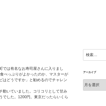
検
索:
町では有名なお寿司屋さんに入りまし
アーカイブ
も食べっぷりがよかったのか、マスターが
ビはどうですか」と勧めるのでチャレン
ア
ー
チ動いていました。コリコリとして甘み
カ
でした。1200円。東京だったらいくら
イ
ブ