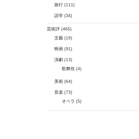
旅行
(111)
語学
(34)
芸術評
(465)
文藝
(19)
映画
(91)
演劇
(13)
歌舞伎
(4)
美術
(64)
音楽
(73)
オペラ
(5)