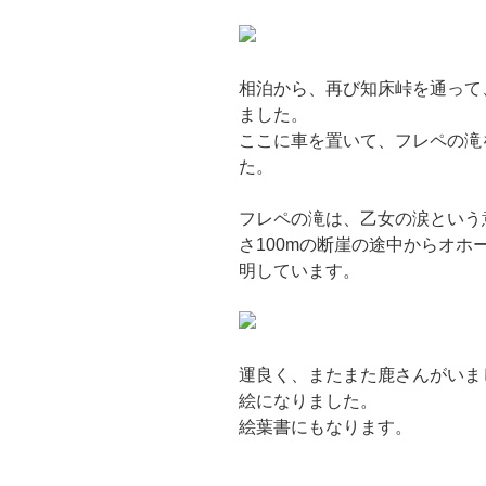
相泊から、再び知床峠を通って
ました。
ここに車を置いて、フレペの滝
た。
フレペの滝は、乙女の涙という
さ100mの断崖の途中からオ
明しています。
運良く、またまた鹿さんがいま
絵になりました。
絵葉書にもなります。