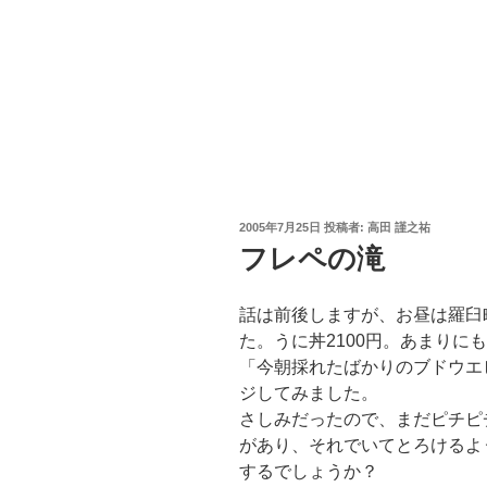
投
2005年7月25日
投稿者:
高田 謹之祐
稿
フレペの滝
日:
話は前後しますが、お昼は羅臼
た。うに丼2100円。あまりに
「今朝採れたばかりのブドウエ
ジしてみました。
さしみだったので、まだピチピ
があり、それでいてとろけるよう
するでしょうか？