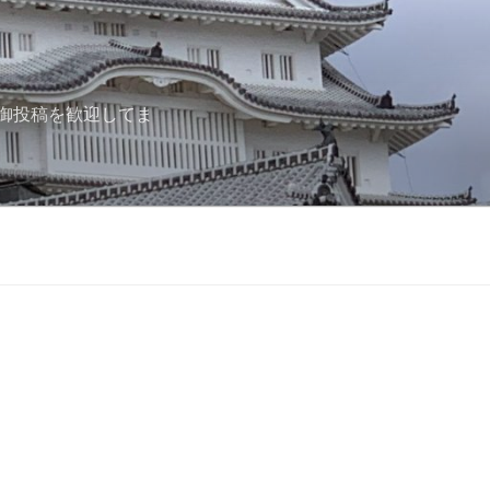
御投稿を歓迎してま