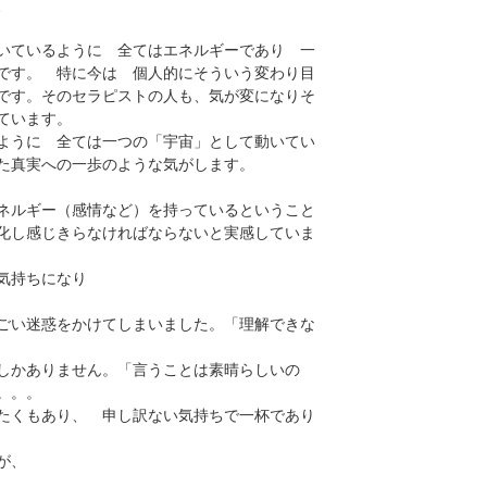
、
いているように 全てはエネルギーであり 一
です。 特に今は 個人的にそういう変わり目
です。そのセラピストの人も、気が変になりそ
ています。
ように 全ては一つの「宇宙」として動いてい
た真実への一歩のような気がします。
ネルギー（感情など）を持っているということ
化し感じきらなければならないと実感していま
気持ちになり
ごい迷惑をかけてしまいました。「理解できな
しかありません。「言うことは素晴らしいの
。。。
たくもあり、 申し訳ない気持ちで一杯であり
が、