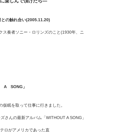
近に楽しんで頂けたら―
れ合い(2005.11.20)
ス奏者ソニー・ロリンズのこと(1930年、ニ
T A SONG」
の仮眠を取って仕事に行きました。
さんの最新アルバム「WITHOUT A SONG」
１テロがアメリカであった直