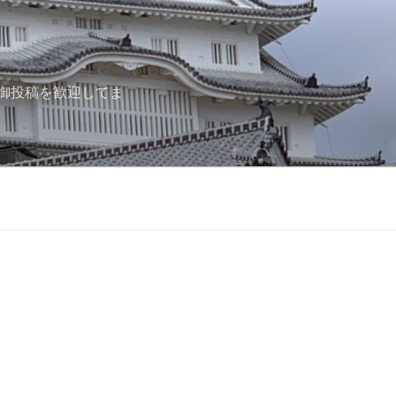
御投稿を歓迎してま