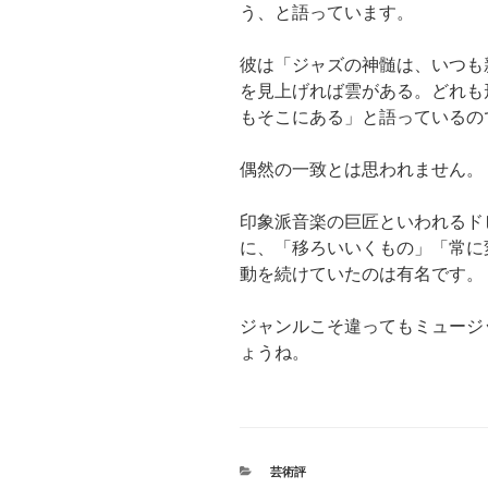
う、と語っています。
彼は「ジャズの神髄は、いつも
を見上げれば雲がある。どれも
もそこにある」と語っているの
偶然の一致とは思われません。
印象派音楽の巨匠といわれるド
に、「移ろいいくもの」「常に
動を続けていたのは有名です。
ジャンルこそ違ってもミュージ
ょうね。
カ
芸術評