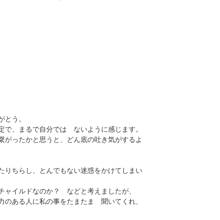
がとう。
定で、まるで自分では ないように感じます。
繋がったかと思うと、どん底の吐き気がするよ
たりちらし、とんでもない迷惑をかけてしまい
ャイルドなのか？ などと考えましたが、
力のある人に私の事をたまたま 聞いてくれ、