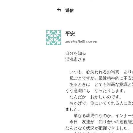
返信
平安
2005年9月9日 4:00 PM
自分を知る
渓流斎さま
いつも、心洗われるお写真 あり
私ごとですが、最近精神的に不安
あるときは とても崇高な意識と
うな意識にも なったりします。
なんだか おかしいのです。
おかげで、側にいてくれる人に当
ました。
単なる幼児性なのか。インナーチ
今日 友達が 知り合いの透視能
なんとなく状況が把握できました。