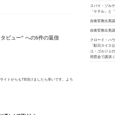
スパイ・ゾル
「ケテル」と
自衛官救出美
自衛官救出美
タビュー” への5件の返信
クロード・ハ
「駐日スイス
ユ・ゴルジェ
同窓会で講演
貴サイトからもTB頂けましたら幸いです。よろ