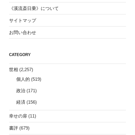
《溪流斎日乗》について
サイトマップ
お問い合わせ
CATEGORY
世相
(2,257)
個人的
(519)
政治
(171)
経済
(156)
幸せの扉
(11)
書評
(679)