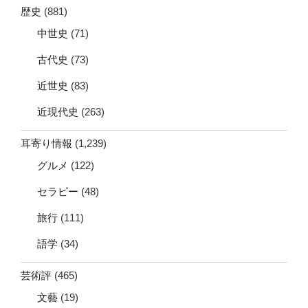
歴史
(881)
中世史
(71)
古代史
(73)
近世史
(83)
近現代史
(263)
耳寄り情報
(1,239)
グルメ
(122)
セラピー
(48)
旅行
(111)
語学
(34)
芸術評
(465)
文藝
(19)