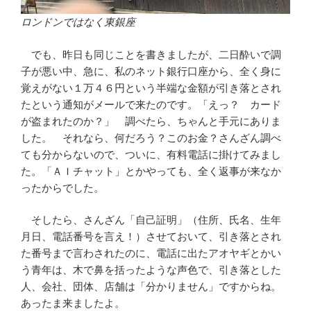
ロンドンではなく東銀座
でも、昨日も同じことを書きましたが、二日酔いで調
子が悪い中、急に、私のネット銀行口座から、全く身に
覚えがない１万４６円という半端な金額が引き落とされ
たという通知がメールで来たのです。「えっ？ カード
が盗まれたのか？」 調べたら、ちゃんと手元にありま
した。 それなら、何だろう？このお金？さんざん調べ
ても分からないので、ついに、有料電話に掛けてみまし
た。「ＡＩチャット」とかやっても、全く返事が来なか
ったからでした。
そしたら、さんざん「自己証明」（住所、氏名、生年
月日、電話番号を言え！）させておいて、引き落とされ
た番号まで言わされたのに、電話に出たアオヤギとかい
う青年は、木で鼻を括ったような声色で、引き落とした
人、会社、団体、店舗は「分かりません」ですからね。
あったま来ましたよ。