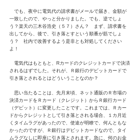
でも、夜中に電気代の請求書がメールで届き、金額が
一致したので、やっと分かりました。でも、逆でしょ
う？楽天の三木谷浩史（５７）さん？ まず、請求書を
出してから、後で、引き落とすという順番が筋でしょ
う？ 社内で改善するよう是非とも対処してください
よ！
電気代はもともと、Rカードのクレジットカードで決済
されるはずでした。それが、Ｒ銀行のデビットカードで
引き落とされるとはどういうことなのか？
思い当たることは、先月末頃、ネット通販のＲ市場の
決済カードをＲカード（クレジット）からＲ銀行カード
（デビット）に変更したことです。これまでは、Ｒカー
ドからクレジットとして引き落とされる場合、１カ月近
くタイムラグがあったので、使途が明瞭で、何んともな
かったのですが、Ｒ銀行はデビットカードなので、タイ
ムラグなしに即座に引き落とされます。急に、何のお金