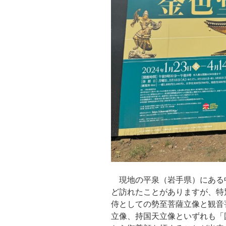
現地の平泉（岩手県）にある
ど訪れたことがありますが、特
侍としての勢至菩薩立像と観音
立像、持国天立像といずれも「