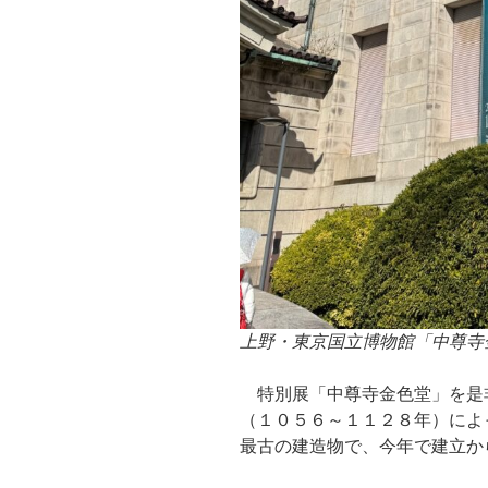
上野・東京国立博物館「中尊寺
特別展「中尊寺金色堂」を是
（１０５６～１１２８年）によ
最古の建造物で、今年で建立か