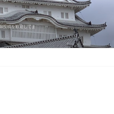
御投稿を歓迎してま