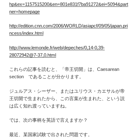
hp&ex=1157515200&en=801e831f7ba91272&ei=5094&part
ner=homepage
http://edition.cnn.com/2006/WORLD/asiapcf/09/05/japan.pri
ncess/index.html
http://www.lemonde.fr/web/depeches/0,14-0,39-
28072942@7-37,0.html
これらの記事を読むと、「帝王切開」は、Caesarean
section であることが分かります。
ジュルアス・シーザー、またはユリウス・カエサルが帝
王切開で生まれたから、この言葉が生まれた、という説
は広く知れ渡っていますね。
では、次の事柄を英語で言えますか？
最近、某国家試験で出された問題です。