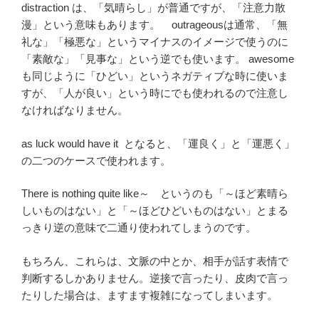
distraction は、「気晴らし」が普通ですが、「注意力散
漫」という意味もあります。 outrageousは通常、「無
礼な」「極悪な」というマイナスのイメージで使うのに
「素敵な」「見事な」という逆でも使います。 awesome
も同じように「ひどい」というネガティブな時に使いま
すが、「人が良い」という時にでも使われるので注意し
なければなりません。
as luck would have it となると、「運良く」と「運悪く」
の二つのケースで使われます。
There is nothing quite like～ というのも「～ほど素晴ら
しいものはない」と「～ほどひどいものはない」とまる
っきり逆の意味で二通り使われてしまうのです。
もちろん、これらは、文脈の中とか、相手が話す表情で
判断するしかありません。逆接で言ったり、皮肉で言っ
たりした場合は、ますます複雑になってしまいます。