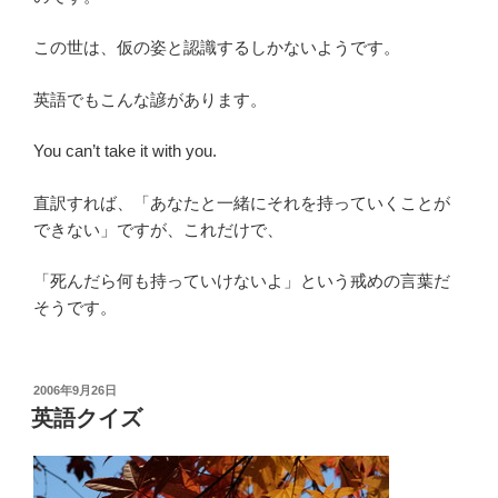
この世は、仮の姿と認識するしかないようです。
英語でもこんな諺があります。
You can’t take it with you.
直訳すれば、「あなたと一緒にそれを持っていくことが
できない」ですが、これだけで、
「死んだら何も持っていけないよ」という戒めの言葉だ
そうです。
投
2006年9月26日
稿
英語クイズ
日: