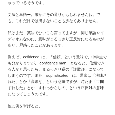
ゃっているそうです。
文法と単語ー。確かにその通りかもしれませんね。で
も、これだけでは済まないことも少なくありません。
私はまだ、英語でひいこら言ってますが、同じ単語やイ
ディオムなのに、意味がまるっきり正反対になるものが
あり、戸惑ったことがあります。
例えば、cofidence は、「信頼」という意味で、中学生で
も分かりますが、 confidence man となると、信頼でき
る人かと思ったら、まるっきり逆の「詐欺師」になって
しまうのです。また、sophisticated は、通常は「洗練さ
れた」とか「高級な」という意味ですが、時たま「世間
ずれした」とか「すれっからしの」という正反対の意味
になってしまうのです。
他に例を挙げると、