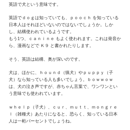
英語で犬という意味です。
英語でｄｏｇは知っていても、ｐｏｏｃｈ を知っている
日本人はそれほどいないのではないでしょうか。しか
し、結構使われているようです。
もう1つ、ｃａｎｉｎｅ もよく使われます。これは発音か
ら、漫画などで Ｋ９ と書かれたりします。
そう、英語は結構、奥が深いのです。
犬は、ほかに、ｈｏｕｎｄ（猟犬）やｐｕｐｐｙ（子
犬）なら知っている人も多いでしょう。ｂｏｗｗｏｗ
は、犬の泣き声ですが、赤ちゃん言葉で、ワンワンとい
う意味でも使われています。
ｗｈｅｌｐ（子犬）、ｃｕｒ、ｍｕｔｔ、ｍｏｎｇｒｅ
ｌ（雑種犬）あたりになると、恐らく、知っている日本
人は一桁パーセントでしょうね。