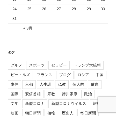
24
25
26
27
28
29
30
31
« 3月
タグ
グルメ
スポーツ
セラピー
トランプ大統領
ビートルズ
フランス
ブログ
ロシア
中国
事件
京都
人生訓
仏教
個人的
健康
国際
安倍首相
宗教
徳川家康
政治
文学
新型コロナ
新型コロナウイルス
旅行
映画
朝日新聞
植物
歴史人
毎日新聞