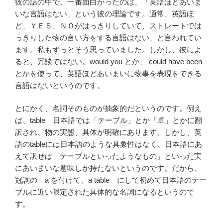
彼の話の中で、一番面白かったのは、「英語ほどあいま
いな言語はない」という彼の理論です。通常、英語ほ
ど、ＹＥＳ、ＮＯがはっきりしていて、ストレートでは
っきりした物の言い方をする言語はない、と言われてい
ます。私もずっとそう思っていました。しかし、彼によ
ると、冗談ではない。would you とか、 could have been
とかを使って、英語ほどあいまいに物事を表現をできる
言語はないというのです。
とにかく、名詞そのものが抽象的だというのです。例え
ば、table 日本語では「テーブル」とか「卓」とかに翻
訳され、物の実態、具体が明確にあります。しかし、英
語のtableには日本語のような具象性はなく、日本語にあ
えて訳せば「テーブルといったようなもの」といった実
にあいまいな意味しか持たないというのです。だから、
冠詞の a を付けて、a table にして初めて日本語のテー
ブルに近い限定された具体的な名詞になるというので
す。