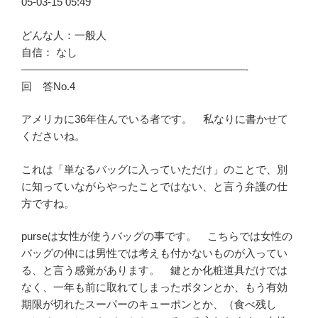
05-03-15 05:49
どんな人：一般人
自信： なし
—————————————————————-
回 答No.4
アメリカに36年住んでいる者です。 私なりに書かせて
くださいね。
これは「単なるバッグに入っていただけ」のことで、別
に知っていながらやったことではない、と言う弁護の仕
方ですね。
purseは女性が使うバッグの事です。 こちらでは女性の
バッグの仲には男性では考えも付かないものが入ってい
る、と言う感覚があります。 鍵とか化粧道具だけでは
なく、一年も前に取れてしまったボタンとか、もう有効
期限が切れたスーパーのキューポンとか、（食べ残し