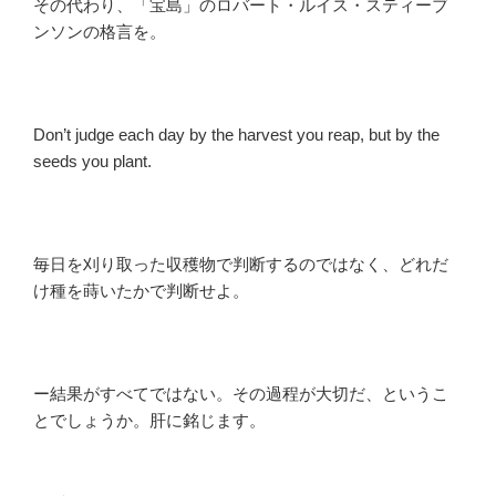
その代わり、「宝島」のロバート・ルイス・スティーブ
ンソンの格言を。
Don’t judge each day by the harvest you reap, but by the
seeds you plant.
毎日を刈り取った収穫物で判断するのではなく、どれだ
け種を蒔いたかで判断せよ。
ー結果がすべてではない。その過程が大切だ、というこ
とでしょうか。肝に銘じます。