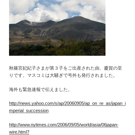
秋篠宮妃紀子さまが第３子をご出産された由、慶賀の至
りです。マスコミは大騒ぎで号外も発行されました。
海外も緊急速報で伝えました。
http://news.yahoo.com/s/ap/20060905/ap_on_re_as/japan_i
mperial_succession
http://www.nytimes.com/2006/09/05/world/asia/06japan-
wire.html?