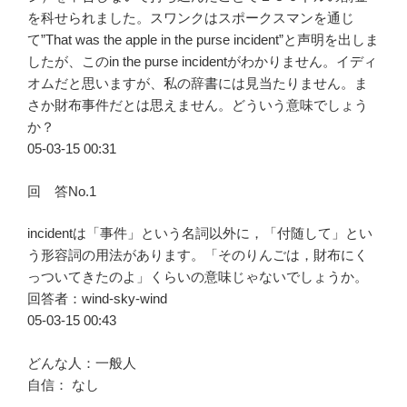
を科せられました。スワンクはスポークスマンを通じ
て”That was the apple in the purse incident”と声明を出しま
したが、このin the purse incidentがわかりません。イディ
オムだと思いますが、私の辞書には見当たりません。ま
さか財布事件だとは思えません。どういう意味でしょう
か？
05-03-15 00:31
回 答No.1
incidentは「事件」という名詞以外に，「付随して」とい
う形容詞の用法があります。「そのりんごは，財布にく
っついてきたのよ」くらいの意味じゃないでしょうか。
回答者：wind-sky-wind
05-03-15 00:43
どんな人：一般人
自信： なし
————————————————————–