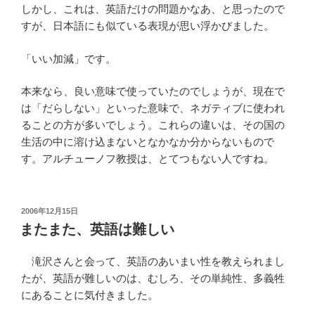
しかし、これは、英語だけの問題かなあ、と思ったので
すが、日本語にも似ている表現が思い浮かびました。
「いい加減」です。
本来なら、良い意味で使っていたのでしょうが、現在で
は「だらしない」といった意味で、ネガティブに使われ
ることの方が多いでしょう。これらの違いは、その国の
生活の中に溶け込まないとなかなか分からないもので
す。アルチューノフ教授は、とてつもない人ですね。
投
2006年12月15日
稿
またまた、英語は難しい
日:
滝沢さんと会って、英語のあいまい性を教えられまし
たが、英語が難しいのは、むしろ、その単純性、多義牲
にあることに気付きました。