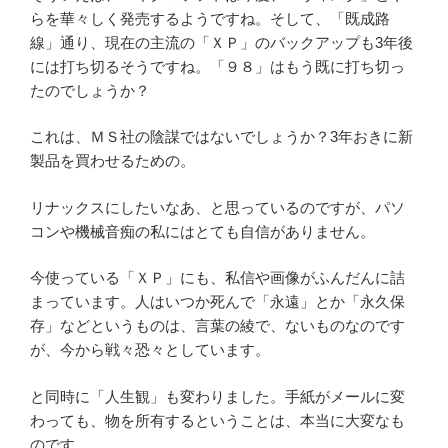
らを華々しく発売するようですね。そして、「既成路
線」通り、現在の主流の「ＸＰ」のバックアップも3年後
には打ち切るそうですね。「９８」はもう既に打ち切っ
たのでしょうか？
これは、ＭＳ社の陰謀ではないでしょうか？3年おきに新
製品を買わせるための。
リナックスにしたいなあ、と思っているのですが、パソ
コンや機械音痴の私にはとても自信がありません。
今使っている「ＸＰ」にも、私信や画像がふんだんに詰
まっています。人はいつか死んで「永遠」とか「永久保
存」などというものは、言葉の綾で、ないものなのです
が、今から戦々恐々としています。
と同時に「人生観」も変わりました。手紙がメールに変
わっても、物を所有するということは、本当に大変なも
のです。