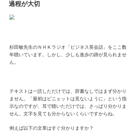
稿
過程が大切
日:
杉田敏先生のＮＨＫラジオ「ビジネス英会話」をここ数
年聴いています。しかし、少しも進歩の跡が見られませ
ん。
テキストは一読しただけでは、辞書なしではまず分かり
ません。「最初はビニェットは見ないように」という指
示なのですが、耳で聴いただけでは、さっぱり分かりま
せん。文字を見ても分からないくらいですからね。
例えば以下の文章はすぐ分かりますか？