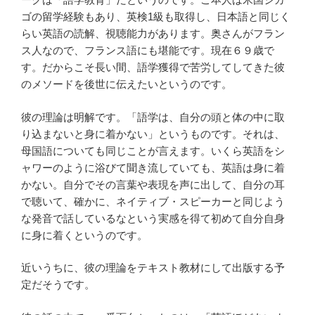
ゴの留学経験もあり、英検1級も取得し、日本語と同じく
らい英語の読解、視聴能力があります。奥さんがフラン
ス人なので、フランス語にも堪能です。現在６９歳で
す。だからこそ長い間、語学獲得で苦労してしてきた彼
のメソードを後世に伝えたいというのです。
彼の理論は明解です。「語学は、自分の頭と体の中に取
り込まないと身に着かない」というものです。それは、
母国語についても同じことが言えます。いくら英語をシ
ャワーのように浴びて聞き流していても、英語は身に着
かない。自分でその言葉や表現を声に出して、自分の耳
で聴いて、確かに、ネイティブ・スピーカーと同じよう
な発音で話しているなという実感を得て初めて自分自身
に身に着くというのです。
近いうちに、彼の理論をテキスト教材にして出版する予
定だそうです。