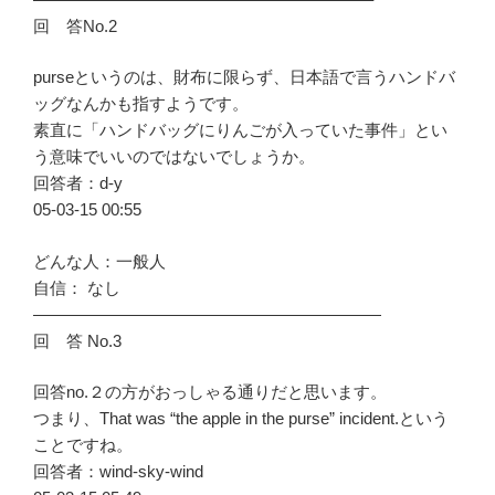
回 答No.2
purseというのは、財布に限らず、日本語で言うハンドバ
ッグなんかも指すようです。
素直に「ハンドバッグにりんごが入っていた事件」とい
う意味でいいのではないでしょうか。
回答者：d-y
05-03-15 00:55
どんな人：一般人
自信： なし
—————————————————————
回 答 No.3
回答no.２の方がおっしゃる通りだと思います。
つまり、That was “the apple in the purse” incident.という
ことですね。
回答者：wind-sky-wind