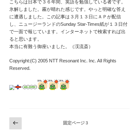
こちらは日本で３６年間、英語を勉強している者です。
氷解しました。霧が晴れた感じです。やっと明確な答え
に遭遇しました。この記事は３月１３日にＡＰが配信
し、ニュージーランドのSunday Star-Times紙が１３日付
で一面で報じています。インターネットで検索すれば出
ると思います。
本当に有難う御座いました。（渓流斎）
Copyright:(C) 2005 NTT Resonant Inc. Inc. All Rights
Reserved.
投
前
固定ページ
3
の
稿
ペ
の