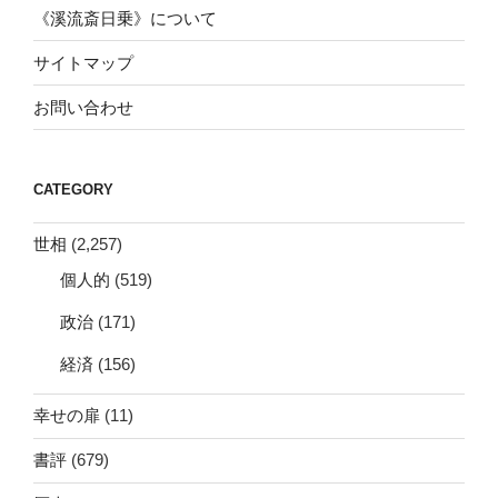
《溪流斎日乗》について
サイトマップ
お問い合わせ
CATEGORY
世相
(2,257)
個人的
(519)
政治
(171)
経済
(156)
幸せの扉
(11)
書評
(679)