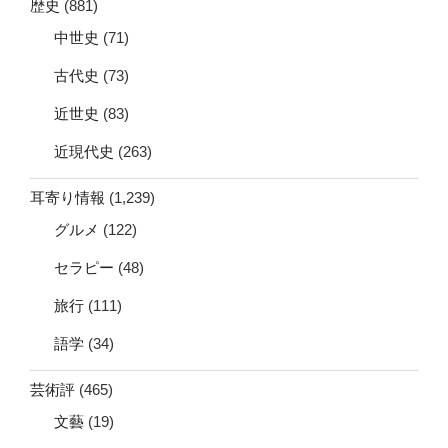
歴史
(881)
中世史
(71)
古代史
(73)
近世史
(83)
近現代史
(263)
耳寄り情報
(1,239)
グルメ
(122)
セラピー
(48)
旅行
(111)
語学
(34)
芸術評
(465)
文藝
(19)