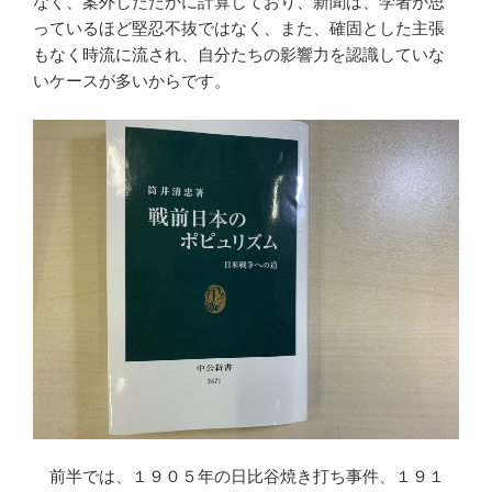
なく、案外したたかに計算しており、新聞は、学者が思
っているほど堅忍不抜ではなく、また、確固とした主張
もなく時流に流され、自分たちの影響力を認識していな
いケースが多いからです。
前半では、１９０５年の日比谷焼き打ち事件、１９１