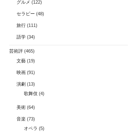
グルメ
(122)
セラピー
(48)
旅行
(111)
語学
(34)
芸術評
(465)
文藝
(19)
映画
(91)
演劇
(13)
歌舞伎
(4)
美術
(64)
音楽
(73)
オペラ
(5)