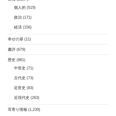
個人的
(519)
政治
(171)
経済
(156)
幸せの扉
(11)
書評
(679)
歴史
(881)
中世史
(71)
古代史
(73)
近世史
(83)
近現代史
(263)
耳寄り情報
(1,239)