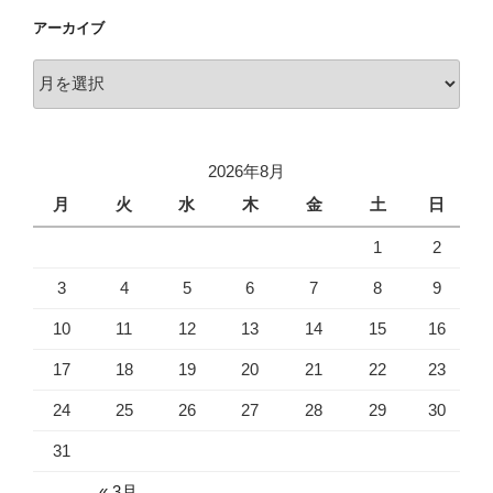
アーカイブ
ア
ー
カ
イ
2026年8月
ブ
月
火
水
木
金
土
日
1
2
3
4
5
6
7
8
9
10
11
12
13
14
15
16
17
18
19
20
21
22
23
24
25
26
27
28
29
30
31
« 3月