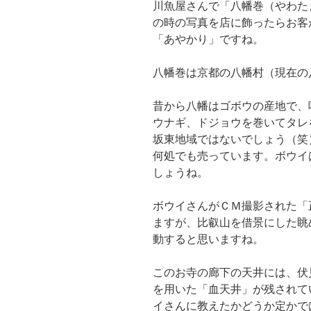
川魚屋さんで「八幡巻（やわた
の時の写真を店に飾ったらお客
「あやかり」ですね。
八幡巻は京都の八幡村（現在の
昔から八幡はゴボウの産地で、
ウナギ、ドジョウを巻いてタレ
坂東地域ではないでしょう（笑
何処でも売っています。ボウイ
しょうね。
ボウイさんがＣＭ撮影された「
ますが、比叡山を借景にした眺
動すると思いますね。
このお寺の廊下の天井には、伏
を用いた「血天井」が残されて
イさんに教えたかどうか定かで