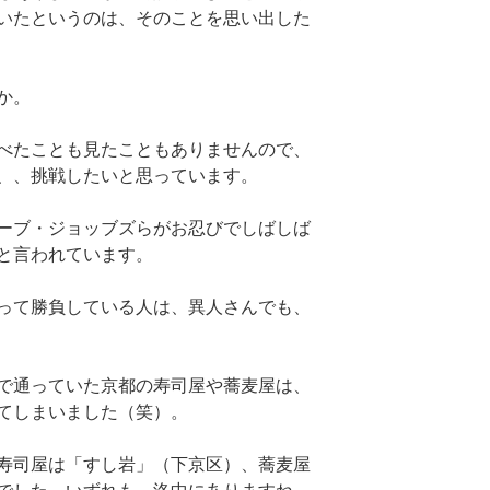
いたというのは、そのことを思い出した
か。
べたことも見たこともありませんので、
、、挑戦したいと思っています。
ーブ・ジョッブズらがお忍びでしばしば
と言われています。
って勝負している人は、異人さんでも、
で通っていた京都の寿司屋や蕎麦屋は、
てしまいました（笑）。
寿司屋は「すし岩」（下京区）、蕎麦屋