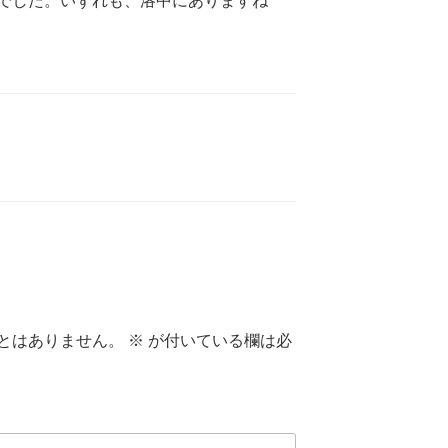
でした。いずれも、洛中にありますね
とはありません。
※
が付いている欄は必