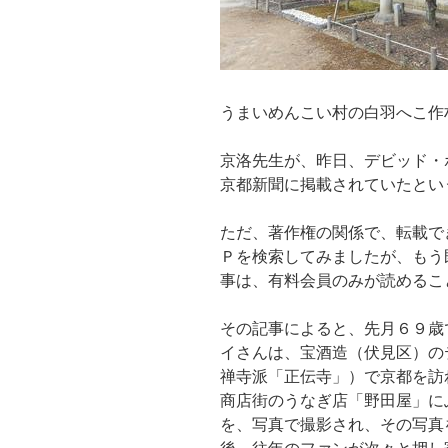
うまいめんこい村の白羽へこ作
京洛先生が、昨日、デビッド・
京都新聞に掲載されていたとい
ただ、著作権の関係で、転載で
Ｐを検索してみましたが、もう
事は、有料会員のみが読めるこ
その記事によると、先月６９歳
イさんは、宝酒造（伏見区）の
禅寺派「正伝寺」）で京都を訪
商店街のうなぎ店「野田屋」に
を、写真で撮影され、その写真