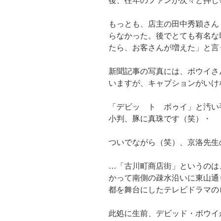
後、往年のファンが次々と押し
もっとも、店主の田中秀穎さん
らなかった。後でとても有名な
たら、お客さんが増えた」と言
新聞記事の写真には、ボウイさ
いますが、キャプションがいけ
「デビッ ト ボゥイ」と汚い
小判、豚に真珠です（笑）・
ついでながら（笑）、京洛先生
…「古川町商店街」というのは
かって南側の疎水沿いに東山通
都を舞台にしたテレビドラマの
此処に生前、デビッド・ボウイ