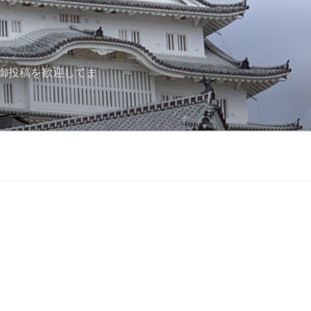
御投稿を歓迎してま