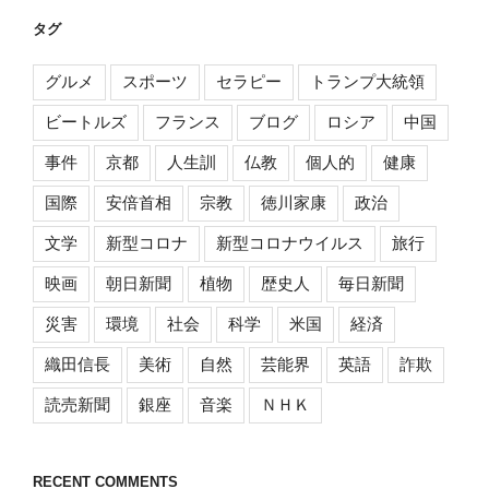
タグ
グルメ
スポーツ
セラピー
トランプ大統領
ビートルズ
フランス
ブログ
ロシア
中国
事件
京都
人生訓
仏教
個人的
健康
国際
安倍首相
宗教
徳川家康
政治
文学
新型コロナ
新型コロナウイルス
旅行
映画
朝日新聞
植物
歴史人
毎日新聞
災害
環境
社会
科学
米国
経済
織田信長
美術
自然
芸能界
英語
詐欺
読売新聞
銀座
音楽
ＮＨＫ
RECENT COMMENTS