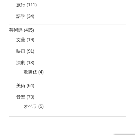
旅行
(111)
語学
(34)
芸術評
(465)
文藝
(19)
映画
(91)
演劇
(13)
歌舞伎
(4)
美術
(64)
音楽
(73)
オペラ
(5)