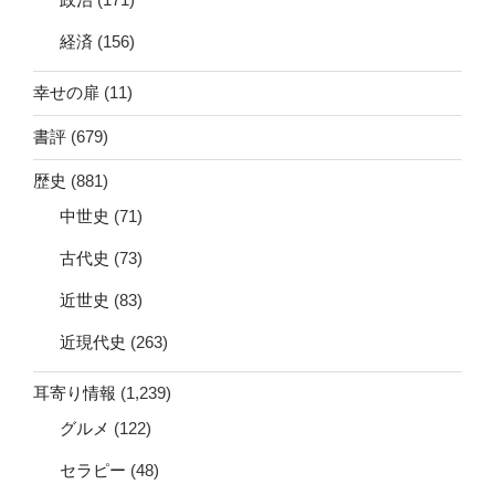
経済
(156)
幸せの扉
(11)
書評
(679)
歴史
(881)
中世史
(71)
古代史
(73)
近世史
(83)
近現代史
(263)
耳寄り情報
(1,239)
グルメ
(122)
セラピー
(48)