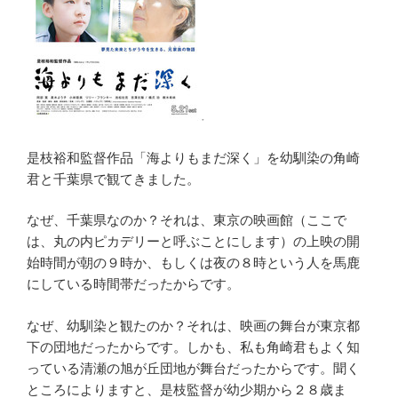
是枝裕和監督作品「海よりもまだ深く」を幼馴染の角崎
君と千葉県で観てきました。
なぜ、千葉県なのか？それは、東京の映画館（ここで
は、丸の内ピカデリーと呼ぶことにします）の上映の開
始時間が朝の９時か、もしくは夜の８時という人を馬鹿
にしている時間帯だったからです。
なぜ、幼馴染と観たのか？それは、映画の舞台が東京都
下の団地だったからです。しかも、私も角崎君もよく知
っている清瀬の旭が丘団地が舞台だったからです。聞く
ところによりますと、是枝監督が幼少期から２８歳ま