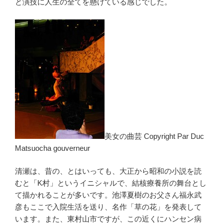
と演技に人生の全てを懸けている感じでした。
美女の曲芸 Copyright Par Duc
Matsuocha gouverneur
清瀬は、昔の、とはいっても、大正から昭和の小説を読
むと「K村」というイニシャルで、結核療養所の舞台とし
て描かれることが多いです。池澤夏樹のお父さん福永武
彦もここで入院生活を送り、名作「草の花」を発表して
います。また、東村山市ですが、この近くにハンセン病