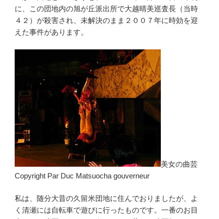
に、この団地内の旭が丘派出所で大越晴美巡査長（当時
４２）が殺害され、未解決のまま２００７年に時効を迎
えた事件があります。
美女の曲芸
Copyright Par Duc Matsuocha gouverneur
私は、随分大昔の久留米団地に住んでおりましたが、よ
く清瀬には自転車で遊びに行ったものです。一番のお目