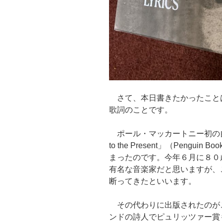
さて、本日書きたかったこと
歌詞のことです。
ポール・マッカートニー初の自叙伝と
to the Present」（Pengu
まったのです。今年６月に８０
有名な音楽家だと思いますが、
断ってきたといいます。
その代わりに出版されたのが
ンドの詩人でピュリッツァー賞