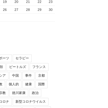
19
20
21
22
23
26
27
28
29
30
ポーツ
セラピー
領
ビートルズ
フランス
シア
中国
事件
京都
教
個人的
健康
国際
宗教
徳川家康
政治
コロナ
新型コロナウイルス