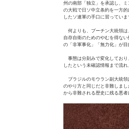
州の南部「独立」を承認し、ミ
の大戦で日ソ中立条約を一方的
したソ連軍の手口に習っていま
何よりも、プーチン大統領は
自存自衛のためのやむを得ない
の「非軍事化」「無力化」が目
事態は分刻みで変化しており
したという未確認情報まで流れ
ブラジルのモウラン副大統領
のやり方と同じだと非難しまし
から非難される歴史に残る悪者