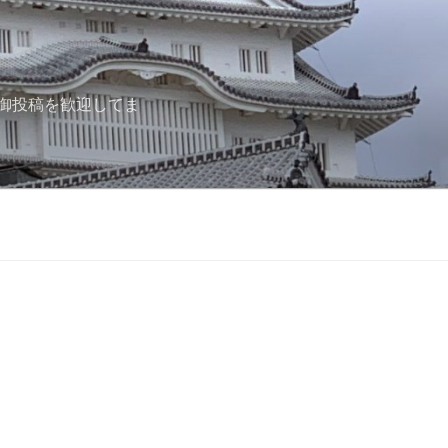
御投稿を歓迎してま