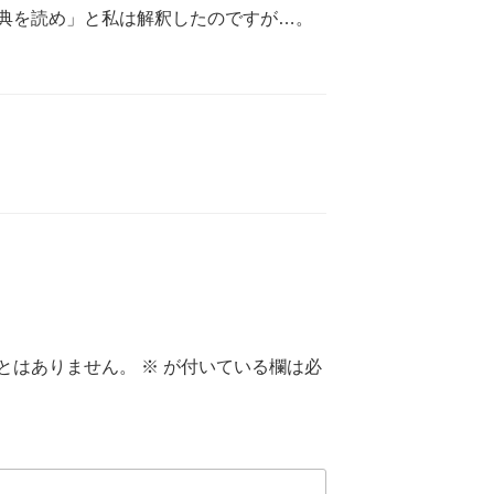
典を読め」と私は解釈したのですが…。
とはありません。
※
が付いている欄は必