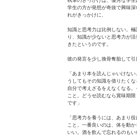
執筆のきっかけは、優秀な学生
学生の方が発想が奇抜で興味深
れがきっかけに、
知識と思考力は比例しない。極
り、知識が少ないと思考力が活
きたというのです。
彼の発言を少し換骨奪胎して引
「あまり本を読んじゃいけない
うしてもその知識を借りたくな
自分で考えざるをえなくなる。
こと。どうせ読むなら賞味期限
です」
「思考力を養うには、あまり役
こと。一番良いのは、体を動か
いい。酒を飲んで忘れるのもい