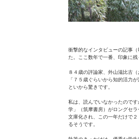
衝撃的なインタビューの記事（
た。ここ数年で一番、印象に残
８４歳の評論家、外山滋比古（
「７５歳ぐらいから知的活力が
といから驚きです。
私は、読んでいなかったのです
学」（筑摩書房）がロングセラ
文庫化され、この一年だけで２
るそうです。