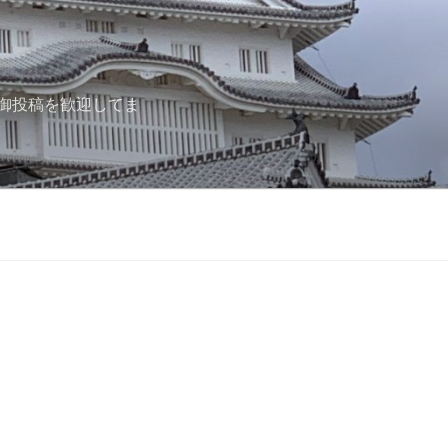
御投稿を歓迎してま