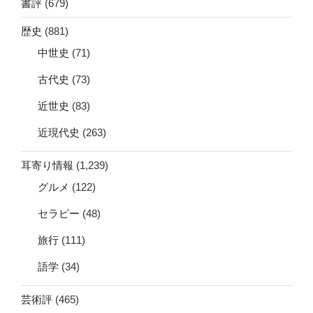
書評
(679)
歴史
(881)
中世史
(71)
古代史
(73)
近世史
(83)
近現代史
(263)
耳寄り情報
(1,239)
グルメ
(122)
セラピー
(48)
旅行
(111)
語学
(34)
芸術評
(465)