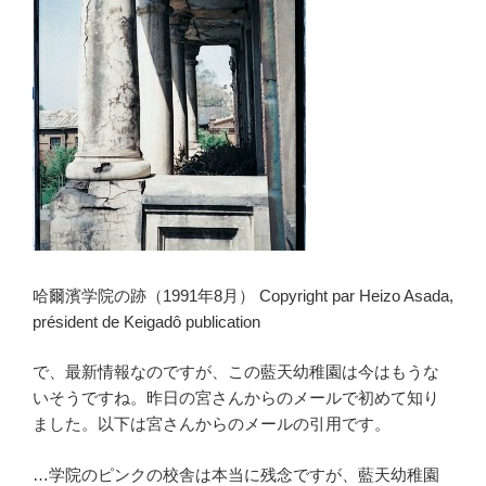
哈爾濱学院の跡（1991年8月） Copyright par Heizo Asada,
président de Keigadô publication
で、最新情報なのですが、この藍天幼稚園は今はもうな
いそうですね。昨日の宮さんからのメールで初めて知り
ました。以下は宮さんからのメールの引用です。
…学院のピンクの校舎は本当に残念ですが、藍天幼稚園